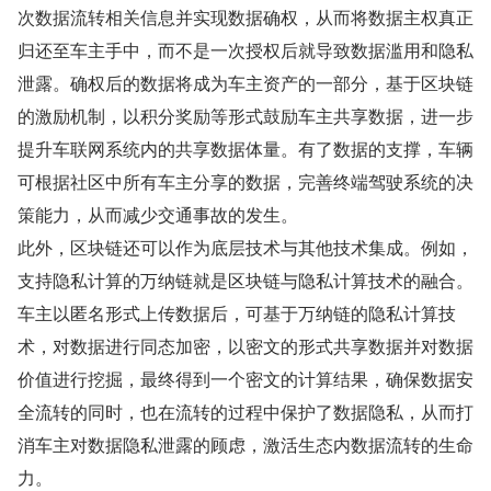
次数据流转相关信息并实现数据确权，从而将数据主权真正
归还至车主手中，而不是一次授权后就导致数据滥用和隐私
泄露。确权后的数据将成为车主资产的一部分，基于区块链
的激励机制，以积分奖励等形式鼓励车主共享数据，进一步
提升车联网系统内的共享数据体量。有了数据的支撑，车辆
可根据社区中所有车主分享的数据，完善终端驾驶系统的决
策能力，从而减少交通事故的发生。
此外，区块链还可以作为底层技术与其他技术集成。例如，
支持隐私计算的万纳链就是区块链与隐私计算技术的融合。
车主以匿名形式上传数据后，可基于万纳链的隐私计算技
术，对数据进行同态加密，以密文的形式共享数据并对数据
价值进行挖掘，最终得到一个密文的计算结果，确保数据安
全流转的同时，也在流转的过程中保护了数据隐私，从而打
消车主对数据隐私泄露的顾虑，激活生态内数据流转的生命
力。