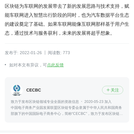
区块链为车联网的发展带去了新的发展思路与技术支持，赋
能车联网进入智慧出行阶段的同时，也为汽车数据平台生态
的建设奠定了基础。如果车联网能像互联网那样基于用户生
态，通过技术与服务获利，未来的发展将超乎想象。
发布于: 2022-01-26
阅读数: 773
如对本文有异议，可
点此反馈
CECBC
关注

致力于发布区块链领域专业全面的资政信息
2020-05-23 加入
中国电子商务产业园发展联盟区块链专委会隶属于中华人民共和国商务
部旗下的中国国际电子商务中心，简称“CECBC”，致力于发布区块链领
域最新、专业、全面的资政信息，包括政策法规、行业发展、社会热点
等。