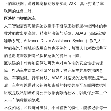
上的车联网，通过蜂窝移动数据实现 V2X，真正打通了车
联网的任督二脉。
区块链与智能汽车
人工智能需要海量实验数据来不断修正卷积层神经网络的参
数才能做出更高效、精准的决策与反馈。ADAS（高级驾驶
辅助系统，Advance Driver Assistance System）作为人工
智能在汽车领域的应用自然也不例外，然而人们对数据共享
的意愿随着数据隐私保护意识的提升而下降。
区块链的非对称加密算法可为点对点传输的安全性提供保
障，打消车主对隐私泄露的顾虑，提升车主共享数据的意
愿。车辆能耗、行车路线、ADAS 对路况的决策等数据产生
后，车主可以通过公钥将加密后的数据共享至车联网数据社
区或是以私钥匿名将公开数据贡献给社区，以此保护车主个
人与车辆数据的隐私。
不仅如此，区块链可溯源、不可篡改的特性，能够记录每一