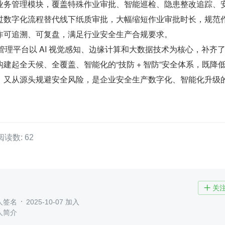
业务管理模块，覆盖特殊作业审批、智能巡检、隐患整改追踪、
过数字化流程替代线下纸质审批，大幅缩短作业审批时长，规范
作可追溯、可复盘，满足行业安全生产合规要求。
产管理平台以 AI 视觉感知、边缘计算和大数据技术为核心，补齐
建起全天候、全覆盖、智能化的“技防 + 智防”安全体系，既降
，又从源头规避安全风险，是企业安全生产数字化、智能化升级
阅读数: 62
关

人签名
2025-10-07 加入
人简介