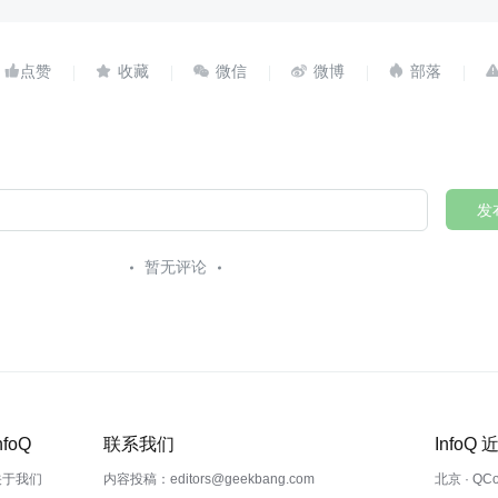





发
暂无评论
nfoQ
联系我们
InfoQ
关于我们
内容投稿：editors@geekbang.com
北京 · QC