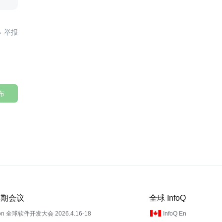

布
 近期会议
全球 InfoQ
on 全球软件开发大会 2026.4.16-18
InfoQ En