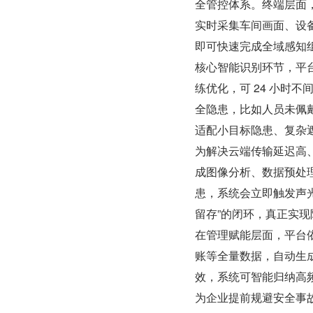
全管控体系。终端层面
实时采集车间画面、设
即可快速完成全域感知
核心智能识别环节，平台
练优化，可 24 小时
全隐患，比如人员未佩
适配小目标隐患、复杂
为解决云端传输延迟高、
成图像分析、数据预处
患，系统会立即触发声光
留存”的闭环，真正实
在管理赋能层面，平台
账等全量数据，自动生
效，系统可智能归纳高
为企业提前规避安全事故