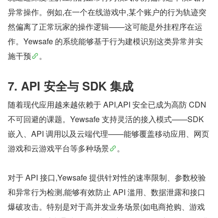
异常操作。例如,在一个在线游戏中,某个账户的行为轨迹突
然偏离了正常玩家的操作逻辑——这可能是外挂程序在运
作。Yewsafe 的系统能够基于行为建模识别这类异常并实
施干预
。
7. API 安全与 SDK 集成
随着现代应用越来越依赖于 API,API 安全已成为高防 CDN 
不可回避的课题。Yewsafe 支持灵活的接入模式——SDK 
嵌入、API 调用以及云端代理——能够覆盖移动应用、网页
游戏和云游戏平台等多种场景
。
对于 API 接口,Yewsafe 提供针对性的速率限制、参数校验
和异常行为检测,能够有效防止 API 滥用、数据泄露和接口
爆破攻击。特别是对于高并发业务场景(如电商抢购、游戏