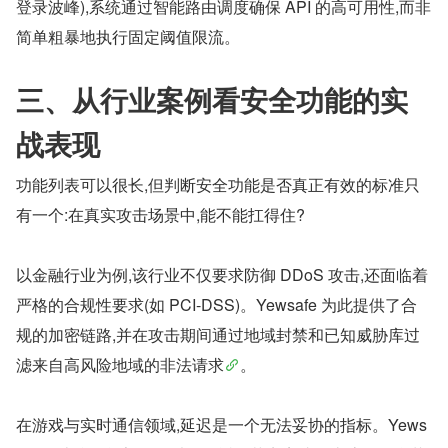
登录波峰),系统通过智能路由调度确保 API 的高可用性,而非
简单粗暴地执行固定阈值限流。
三、从行业案例看安全功能的实
战表现
功能列表可以很长,但判断安全功能是否真正有效的标准只
有一个:在真实攻击场景中,能不能扛得住?
以金融行业为例,该行业不仅要求防御 DDoS 攻击,还面临着
严格的合规性要求(如 PCI-DSS)。Yewsafe 为此提供了合
规的加密链路,并在攻击期间通过地域封禁和已知威胁库过
滤来自高风险地域的非法请求
。
在游戏与实时通信领域,延迟是一个无法妥协的指标。Yews