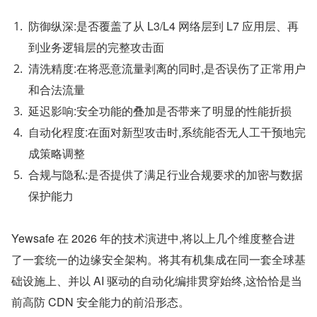
防御纵深:是否覆盖了从 L3/L4 网络层到 L7 应用层、再
到业务逻辑层的完整攻击面
清洗精度:在将恶意流量剥离的同时,是否误伤了正常用户
和合法流量
延迟影响:安全功能的叠加是否带来了明显的性能折损
自动化程度:在面对新型攻击时,系统能否无人工干预地完
成策略调整
合规与隐私:是否提供了满足行业合规要求的加密与数据
保护能力
Yewsafe 在 2026 年的技术演进中,将以上几个维度整合进
了一套统一的边缘安全架构。将其有机集成在同一套全球基
础设施上、并以 AI 驱动的自动化编排贯穿始终,这恰恰是当
前高防 CDN 安全能力的前沿形态。