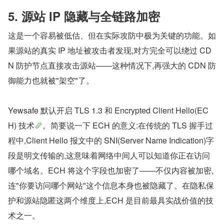
5. 源站 IP 隐藏与全链路加密
这是一个容易被低估、但在实际攻防中极为关键的功能。如
果源站的真实 IP 地址被攻击者发现,对方完全可以绕过 CD
N 防护节点直接攻击源站——这种情况下,再强大的 CDN 防
御能力也就被"架空"了。
Yewsafe 默认开启 TLS 1.3 和 Encrypted Client Hello(EC
H) 技术
。简要说一下 ECH 的意义:在传统的 TLS 握手过
程中,Client Hello 报文中的 SNI(Server Name Indication)字
段是明文传输的,这意味着网络中间人可以知道你正在访问
哪个域名。ECH 将这个字段也加密了——不仅内容被加密,
连"你要访问哪个网站"这个信息本身也被隐藏了。在隐私保
护和源站隐匿这两个维度上,ECH 是目前最具实战价值的技
术之一。