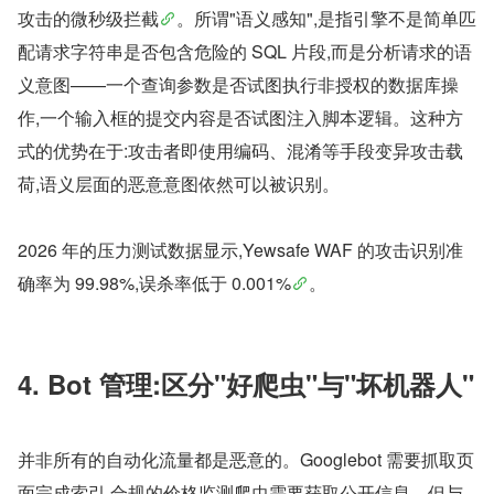
攻击的微秒级拦截
。所谓"语义感知",是指引擎不是简单匹
配请求字符串是否包含危险的 SQL 片段,而是分析请求的语
义意图——一个查询参数是否试图执行非授权的数据库操
作,一个输入框的提交内容是否试图注入脚本逻辑。这种方
式的优势在于:攻击者即使用编码、混淆等手段变异攻击载
荷,语义层面的恶意意图依然可以被识别。
2026 年的压力测试数据显示,Yewsafe WAF 的攻击识别准
确率为 99.98%,误杀率低于 0.001%
。
4. Bot 管理:区分"好爬虫"与"坏机器人"
并非所有的自动化流量都是恶意的。Googlebot 需要抓取页
面完成索引,合规的价格监测爬虫需要获取公开信息。但与