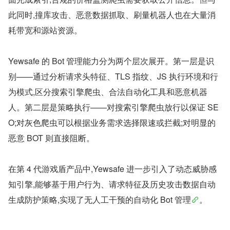
此同时,撞库攻击、恶意数据抓取、刷量机器人也在大量消
耗带宽和源站资源。
Yewsafe 的 Bot 管理能力分为两个层次展开。第一层是识
别——通过分析请求头特征、TLS 指纹、JS 执行环境和行
为模式,区分搜索引擎爬虫、合法自动化工具和恶意机器
人。第二层是策略执行——对搜索引擎爬虫放行以保证 SE
O;对灰色爬虫可以根据业务需求选择限速或拦截;对明显的
恶意 BOT 则直接阻断。
在第 4 代游戏盾产品中,Yewsafe 进一步引入了动态威胁感
知引擎,能够基于用户行为、请求特征及历史攻击数据自动
生成防护策略,实现了无人工干预的自动化 Bot 管理
。