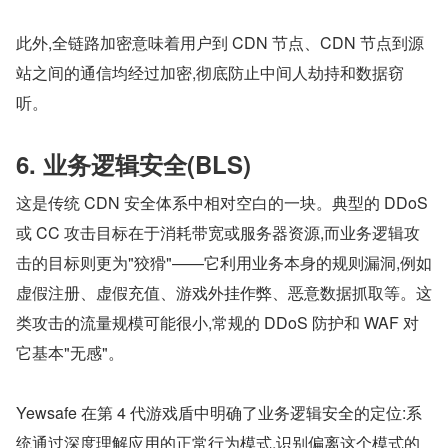
此外,全链路加密意味着用户到 CDN 节点、CDN 节点到源
站之间的通信均经过加密,彻底防止中间人劫持和数据窃
听。
6. 业务逻辑安全(BLS)
这是传统 CDN 安全体系中相对空白的一块。典型的 DDoS 
或 CC 攻击目标在于消耗带宽或服务器资源,而业务逻辑攻
击的目标则更为"狡猾"——它利用业务本身的规则漏洞,例如
虚假注册、虚假充值、游戏外挂作弊、恶意数据抓取等。这
类攻击的流量规模可能很小,常规的 DDoS 防护和 WAF 对
它基本"无感"。
Yewsafe 在第 4 代游戏盾中明确了业务逻辑安全的定位:系
统通过深度理解应用的正常行为模式,识别偏离这个模式的