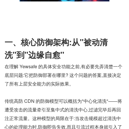
一、核心防御架构:从"被动清
洗"到"边缘自愈"
在理解 Yewsafe 的具体安全功能之前,有必要先弄清楚一个
底层问题:它把防御部署在哪里? 这个问题的答案,直接决定
了所有上层安全能力的实际效果。
传统高防 CDN 的防御模型可以概括为"中心化清洗"——将
遭受攻击的流量牵引至集中式的清洗中心,过滤完毕后再回
注正常流量。这种模型的局限在于:当攻击规模超过清洗中
心的处理能力时,防御即告失效,而且引流过程本身就引入了