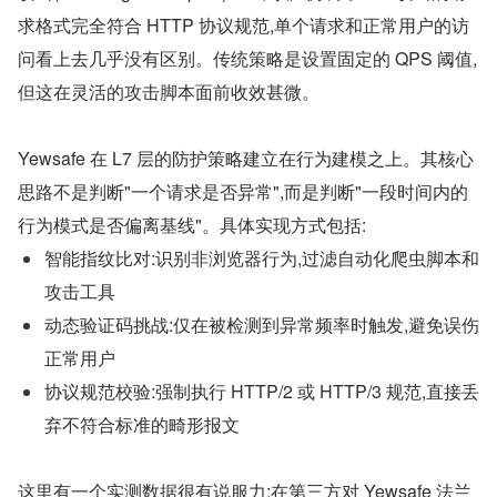
求格式完全符合 HTTP 协议规范,单个请求和正常用户的访
问看上去几乎没有区别。传统策略是设置固定的 QPS 阈值,
但这在灵活的攻击脚本面前收效甚微。
Yewsafe 在 L7 层的防护策略建立在行为建模之上。其核心
思路不是判断"一个请求是否异常",而是判断"一段时间内的
行为模式是否偏离基线"。具体实现方式包括:
智能指纹比对:识别非浏览器行为,过滤自动化爬虫脚本和
攻击工具
动态验证码挑战:仅在被检测到异常频率时触发,避免误伤
正常用户
协议规范校验:强制执行 HTTP/2 或 HTTP/3 规范,直接丢
弃不符合标准的畸形报文
这里有一个实测数据很有说服力:在第三方对 Yewsafe 法兰