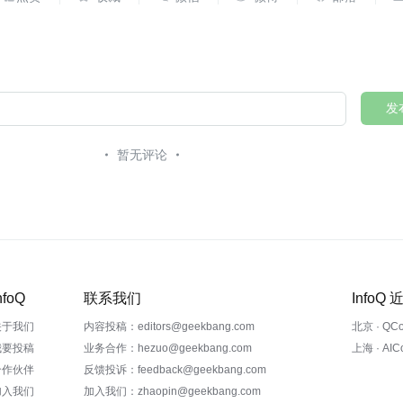
发
暂无评论
nfoQ
联系我们
InfoQ
关于我们
内容投稿：editors@geekbang.com
北京 · QC
我要投稿
业务合作：hezuo@geekbang.com
上海 · AI
合作伙伴
反馈投诉：feedback@geekbang.com
加入我们
加入我们：zhaopin@geekbang.com