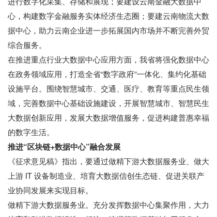
进行数字化采集、存储和展现；要建设云南金融大数据中
心，构建数字金融服务实体经济生态圈；要建云南物流大数
据中心，助力云南企业进一步拓展国内市场并不断完善外贸
综合服务。
在推进重点行业大数据中心应用方面，我省将强化数据中心
在政务领域应用，打造全省“数字政府”一体化、集约化基础
设施平台。围绕智慧城市、交通、医疗、教育等重点民生领
域，完善数据中心基础设施建设，开展智慧城市、智慧民生
大数据创新应用，发展大数据增值服务，促进构建普惠幸福
的数字生活。
推进“区块链+数据中心”融合发展
《征求意见稿》指出，要通过做精下游大数据服务业、做大
上游 IT 设备制造业、培育大数据信创生态链、促进关联产
业协同发展来实现目标。
做精下游大数据服务业。充分发挥数据中心集聚作用，大力