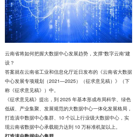
云南省将如何把握大数据中心发展趋势，支撑“数字云南”建
设？
答案就在云南省工业和信息化厅近日发布的《云南省大数据
中心发展专项规划（2021—2025）（征求意见稿）》（下
称《征求意见稿》）中。
《征求意见稿》提出，到 2025 年基本形成布局科学、绿色
低碳、产业集聚、发展规范的大数据中心一体化发展格局，
打造滇中数据中心集群、10 个以上行业级大数据中心，实
现云南省数据中心承载能力达到 10 万标准机架以上。
打造滇中数据中心集群