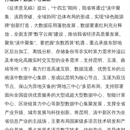
《征求意见稿》提出，“十四五”期间，我省将通过“滇中聚
集、滇西突破、全域协同”总体布局的形成，实现“绿色能源
牌”创新打造，大数据应用蓬勃发展，数据要素红利充分释
放，全面支撑“数字云南”建设，推动我省经济高质量发展。
聚焦“滇中聚集”。要把握“东数西算”机遇，重点承接东部地
区后台加工、离线分析、存储备份等非实时算力需求外溢以
及本地化高频实时交互型的业务需求，支持昆明、玉溪、曲
靖等州（市）着力打造高速互联、数据流通、优势互补的云
南滇中数据中心集群，形成以昆明为核心节点、玉溪为双活
节点、保山为异地灾备的“两地三中心”多层布局。支持部署
面向全国提供优质服务的大型或超大型数据中心、智能计算
中心、区块链算力中心等新型数据中心集聚发展，支撑全省
产业升级、城市发展与科技创新。将昆明、滇中新区作为全
省信息产业的主战场，主要布局国家级多语言技术研发和产
业化基地，重点发展多语言数字技术、信创产业、半导体材