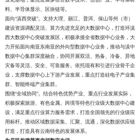
料、半导体显示、区块链等。
面向“滇西突破”。支持大理、丽江、普洱、保山等州（市）
建设资源调配灵活、算力先进充足的大数据中心，打造环滇
西大数据中心突破发展区，积极承接全省数据中心业务，大
力开拓面向南亚东南亚的外向型数据中心业务，推动与滇中
数据中心集群深度融合，协同开展双活、热备、冷备、异地
灾备等灵活、安全、可靠服务。依托现有和引进行业骨干企
业，支撑数据中心上下游产业发展，重点打造硅电子产业集
群、智能终端产业集群。
围绕“全域协同”。结合特色优势产业、重点行业发展实际，
积极探索旅游、有色金属、跨境等特色行业级大数据中心建
设，满足重点行业算力服务需求，打造全国领先的行业级应
用标杆。推动区域数据采集、汇聚、流通，深化数据供应链
打造，打造具有云南特色的发展体系。