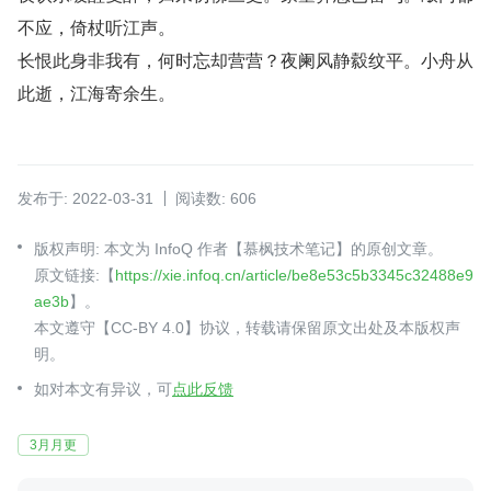
不应，倚杖听江声。
长恨此身非我有，何时忘却营营？夜阑风静縠纹平。小舟从
此逝，江海寄余生。
发布于: 2022-03-31
阅读数: 606
版权声明: 本文为 InfoQ 作者【慕枫技术笔记】的原创文章。
原文链接:【
https://xie.infoq.cn/article/be8e53c5b3345c32488e9
ae3b
】。
本文遵守【CC-BY 4.0】协议，转载请保留原文出处及本版权声
明。
如对本文有异议，可
点此反馈
3月月更