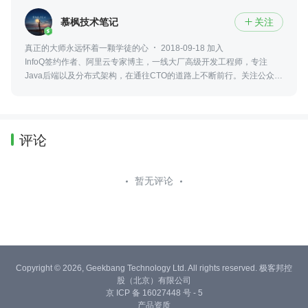
慕枫技术笔记
关注

真正的大师永远怀着一颗学徒的心
2018-09-18 加入
InfoQ签约作者、阿里云专家博主，一线大厂高级开发工程师，专注
Java后端以及分布式架构，在通往CTO的道路上不断前行。关注公众
号：慕枫技术笔记。
评论
暂无评论
Copyright © 2026, Geekbang Technology Ltd. All rights reserved. 极客邦控
股（北京）有限公司
京 ICP 备 16027448 号 - 5
产品资质