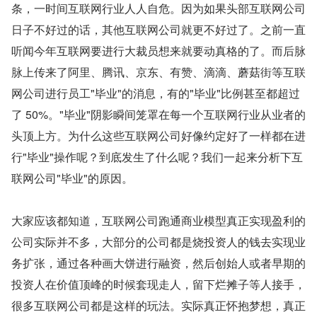
条，一时间互联网行业人人自危。因为如果头部互联网公司
日子不好过的话，其他互联网公司就更不好过了。之前一直
听闻今年互联网要进行大裁员想来就要动真格的了。而后脉
脉上传来了阿里、腾讯、京东、有赞、滴滴、蘑菇街等互联
网公司进行员工"毕业"的消息，有的"毕业"比例甚至都超过
了 50%。"毕业"阴影瞬间笼罩在每一个互联网行业从业者的
头顶上方。为什么这些互联网公司好像约定好了一样都在进
行"毕业"操作呢？到底发生了什么呢？我们一起来分析下互
联网公司"毕业"的原因。
大家应该都知道，互联网公司跑通商业模型真正实现盈利的
公司实际并不多，大部分的公司都是烧投资人的钱去实现业
务扩张，通过各种画大饼进行融资，然后创始人或者早期的
投资人在价值顶峰的时候套现走人，留下烂摊子等人接手，
很多互联网公司都是这样的玩法。实际真正怀抱梦想，真正