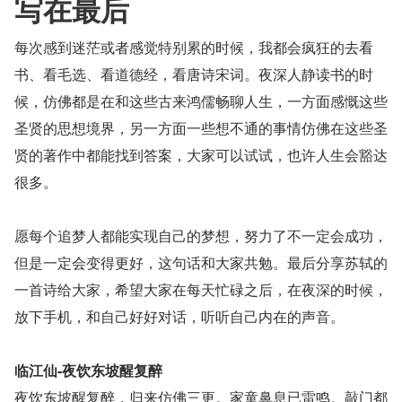
写在最后
每次感到迷茫或者感觉特别累的时候，我都会疯狂的去看
书、看毛选、看道德经，看唐诗宋词。夜深人静读书的时
候，仿佛都是在和这些古来鸿儒畅聊人生，一方面感慨这些
圣贤的思想境界，另一方面一些想不通的事情仿佛在这些圣
贤的著作中都能找到答案，大家可以试试，也许人生会豁达
很多。
愿每个追梦人都能实现自己的梦想，努力了不一定会成功，
但是一定会变得更好，这句话和大家共勉。最后分享苏轼的
一首诗给大家，希望大家在每天忙碌之后，在夜深的时候，
放下手机，和自己好好对话，听听自己内在的声音。
临江仙-夜饮东坡醒复醉
夜饮东坡醒复醉，归来仿佛三更。家童鼻息已雷鸣。敲门都