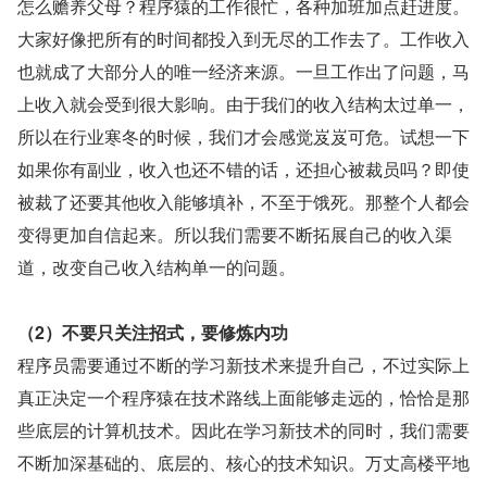
怎么赡养父母？程序猿的工作很忙，各种加班加点赶进度。
大家好像把所有的时间都投入到无尽的工作去了。工作收入
也就成了大部分人的唯一经济来源。一旦工作出了问题，马
上收入就会受到很大影响。由于我们的收入结构太过单一，
所以在行业寒冬的时候，我们才会感觉岌岌可危。试想一下
如果你有副业，收入也还不错的话，还担心被裁员吗？即使
被裁了还要其他收入能够填补，不至于饿死。那整个人都会
变得更加自信起来。所以我们需要不断拓展自己的收入渠
道，改变自己收入结构单一的问题。
（2）不要只关注招式，要修炼内功
程序员需要通过不断的学习新技术来提升自己，不过实际上
真正决定一个程序猿在技术路线上面能够走远的，恰恰是那
些底层的计算机技术。因此在学习新技术的同时，我们需要
不断加深基础的、底层的、核心的技术知识。万丈高楼平地