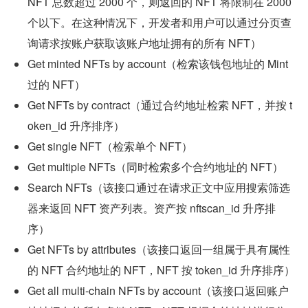
NFT 总数超过 2000 个，则返回的 NFT 将限制在 2000 
个以下。在这种情况下，开发者和用户可以通过分页查
询请求按账户获取该账户地址拥有的所有 NFT）
Get minted NFTs by account（检索该钱包地址的 Mint 
过的 NFT）
Get NFTs by contract（通过合约地址检索 NFT，并按 t
oken_id 升序排序）
Get single NFT（检索单个 NFT）
Get multiple NFTs（同时检索多个合约地址的 NFT）
Search NFTs（该接口通过在请求正文中应用搜索筛选
器来返回 NFT 资产列表。资产按 nftscan_id 升序排
序）
Get NFTs by attributes（该接口返回一组属于具有属性
的 NFT 合约地址的 NFT，NFT 按 token_id 升序排序）
Get all multi-chain NFTs by account（该接口返回账户