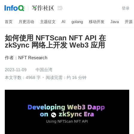

登录
首页
月更活动
主题征文
AI
golang
移动开发
Java
开源
如何使用 NFTScan NFT API 在
zkSync 网络上开发 Web3 应用
作者：
NFT Research
2023-11-09
中国台湾
本文字数：4968 字
阅读完需：约 16 分钟