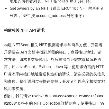
地址的所有者列表，NFT 按 token_id 升序排序）
Get owners by an NFT（返回 ERC1155 NFT 的所有者
列表， NFT 按 account_address 升序排序）
构建相关 NFT API 请求
构建 NFTScan 相关 NFT 数据请求非常简单方便，开发者
只需要在 API 文档中找到所需的接口，查看接口地址、请
求方法、请求参数等说明。然后根据自身需求选择编程语
言，如 JavaScript、Python、Java 等，使用该语言的 HTT
P 请求库向接口地址发送构造好的请求，筛选必要的头信息
和参数。整个调用过程快速便捷，开发者可以完全根据文档
说明来实施。
例如，我们请求 0xeb71d303a6cee4ba28e9c5adc1af3088
92fb681b 持有的 NFT Collection 详情信息，使用接口：“
/v