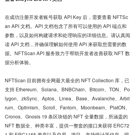
在成功注册开发者账号获取 API Key 后，需要查看 NFTSc
an API 文档。API 文档包含了所有可以使用的 API 端点和
参数，以及如何构建请求和处理响应的详细信息。请认真阅
读 API 文档，并确保理解如何使用 API 来获取您需要的数
据。NFTScan API 服务致力于帮助开发者改善获取 NFT 数
据分析体验。
NFTScan 目前拥有全网最大最全的 NFT Collection 库，已
支持 Ethereum、Solana、BNBChain、Bitcoin、TON、Po
lygon、zkSync、Aptos、Linea、Base、Avalanche、Arbit
rum、Optimism、Scroll、Fantom、Moonbeam、PlatON、
Cronos、Gnosis 19 条区块链的 NFT 全量数据，所涵盖的 
NFT 数据全、种类丰富，提供一整套的接口来获得 ERC72
1 和 ERC1155 资产以及交易、项目、市场统计等信息，现