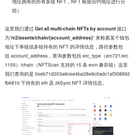
地址拥有的所有多链 NFT，NFT 根据合约地址进行分
组）
这里我们通过 
Get all multi-chain NFTs by account
 接口
为“
/v2/assets/chain/{account_address}
” 来检索某个钱包
地址下单链或多链持有的 NFT 的详情信息，路径参数包
括 account_address，查询参数包括 erc_type（erc721/erc
1155）/chain（NFTScan 支持的 15 条 evm 兼容链）这里
我们查询的是 0xeb71d303a6cee4ba28e9c5adc1af308892
fb681b 下持有的 eth 及 zkSync NFT 详情信息。