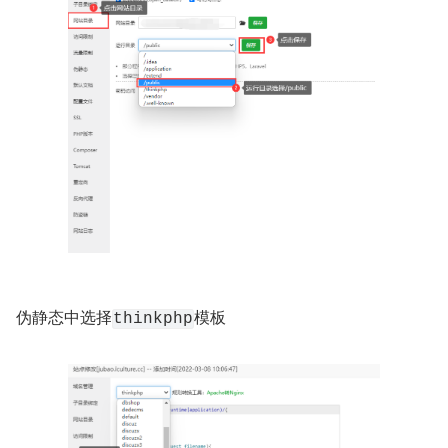
伪静态中选择
模板
thinkphp