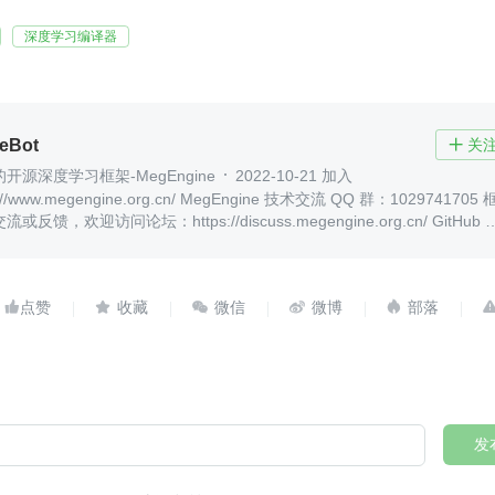
深度学习编译器
eBot
关

源深度学习框架-MegEngine​
2022-10-21 加入
megengine.org.cn/ MegEngine 技术交流 QQ 群：1029741705 框
馈，欢迎访问论坛：https://discuss.megengine.org.cn/ GitHub ：
ub.com/MegEngine/MegEngine





发