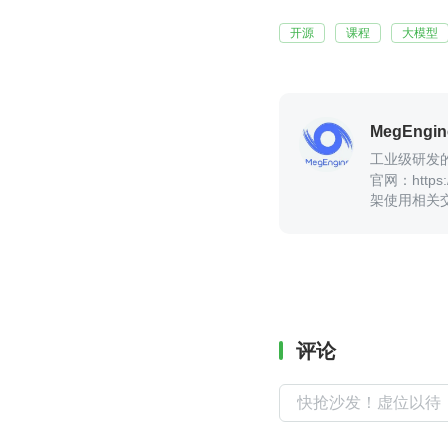
开源
课程
大模型
MegEngin
工业级研发的开
官网：https://www.
架使用相关交流或反
http://gith
评论