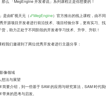
么 「MegEngine 开发者说」系列课程正是你想要的！
者说」是由旷视天元（
MegEngine
）官方推出的线上课程，由不同
的优秀开源项目开发者进行前沿技术、项目经验分享，更有实习、找
干货，助力正处于不同阶段的开发者学习技术、升学、升职！
课程我们邀请到了两位优秀开发者进行主题分享：
影像领域
人想法与展望
M 简要介绍，到一些基于 SAM 的应用与研究算法，SAM 时代
M 带来的思考与启发。