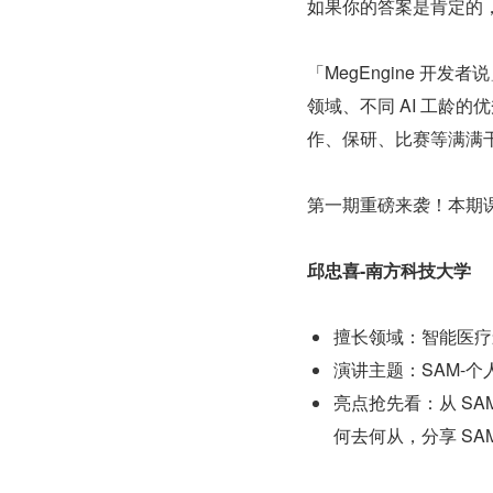
如果你的答案是肯定的，那
「MegEngine 开发
领域、不同 AI 工龄
作、保研、比赛等满满
第一期重磅来袭！本期
邱忠喜-南方科技大学
擅长领域：智能医疗
演讲主题：SAM-个
亮点抢先看：从 SA
何去何从，分享 SA