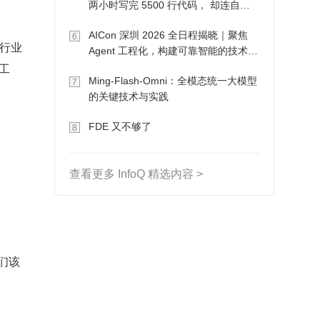
两小时写完 5500 行代码， 却连自己
写的游戏都玩不了
AICon 深圳 2026 全日程揭晓｜聚焦
6
行业
Agent 工程化，构建可靠智能的技术路
工
径
Ming-Flash-Omni：全模态统一大模型
7
的关键技术与实践
FDE 又不够了
8
查看更多 InfoQ 精选内容 >
我们该