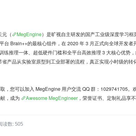
天元（
MegEngine
）是旷视自主研发的国产工业级深度学习框
平台 Brain++的最核心组件，在 2020 年 3 月正式向全球开发者
凭借其训练推理一体、超低硬件门槛和全平台高效推理 3 大核心优势
节省产品从实验室原型到工业部署的流程，真正实现小时级的转
获取，您可以加入 MegEngine 用户交流 QQ 群：1029741705。
区贡献，成为 
Awesome MegEngineer
，荣誉证书、定制礼品享不
阅读数: 505