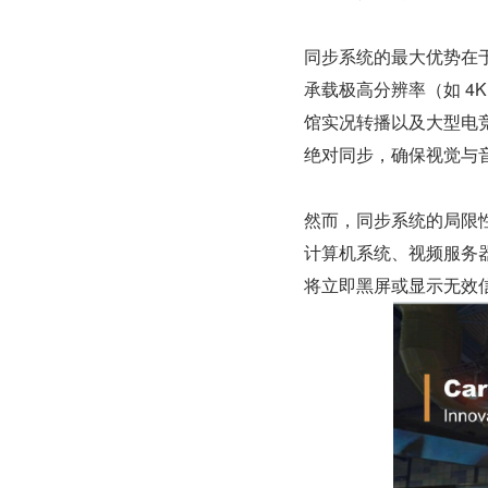
同步系统的最大优势在
承载极高分辨率（如 4
馆实况转播以及大型电竞
绝对同步，确保视觉与
然而，同步系统的局限
计算机系统、视频服务
将立即黑屏或显示无效