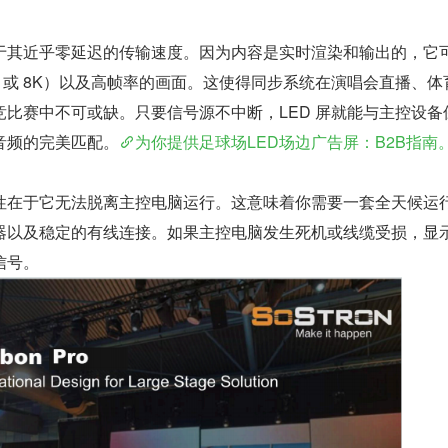
于其近乎零延迟的传输速度。因为内容是实时渲染和输出的，它
K 或 8K）以及高帧率的画面。这使得同步系统在演唱会直播、体
比赛中不可或缺。只要信号源不中断，LED 屏就能与主控设备
音频的完美匹配。
为你提供足球场LED场边广告屏：B2B指南
性在于它无法脱离主控电脑运行。这意味着你需要一套全天候运
器以及稳定的有线连接。如果主控电脑发生死机或线缆受损，显
信号。