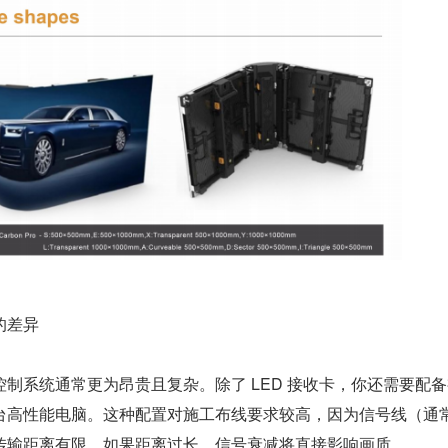
的差异
制系统通常更为昂贵且复杂。除了 LED 接收卡，你还需要配
台高性能电脑。这种配置对施工布线要求较高，因为信号线（通
传输距离有限，如果距离过长，信号衰减将直接影响画质。