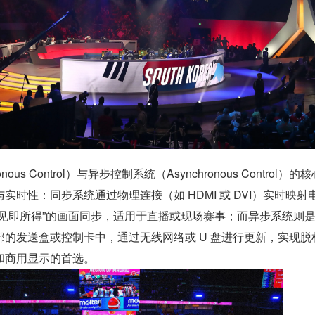
ous Control）与异步控制系统（Asynchronous Control）的
实时性：同步系统通过物理连接（如 HDMI 或 DVI）实时映射
所见即所得”的画面同步，适用于直播或现场赛事；而异步系统则
的发送盒或控制卡中，通过无线网络或 U 盘进行更新，实现脱
和商用显示的首选。