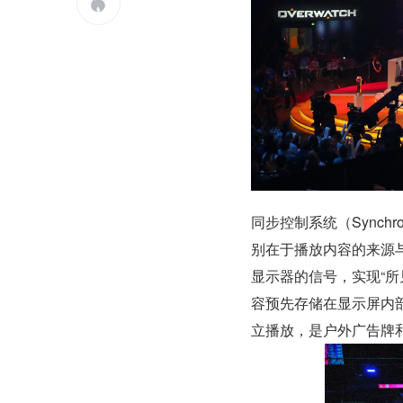

同步控制系统（Synchron
别在于播放内容的来源与
显示器的信号，实现“
容预先存储在显示屏内部
立播放，是户外广告牌