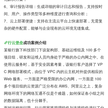
6、审计报告详细：生成详细的审计日志和报告，支持按时
间、用户、操作类型等多种维度进行查询和分析；
7、云上部署便捷：支持在主流云平台上快速部署，无需复
杂的硬件配置，能够与企业现有的云环境无缝集成。
行云堡垒
成功案例介绍
某银行旗下科技部门下设架构部、基础运维组及 100 多个
项目组，研发和运维人员均身处于严格的办公内网之中。在
使用云服务时，基于安全因素考量，该银行客户选择了 VP
C 网络部署模式，由位于 VPC 内的云主机对外提供相应的 
Web 服务。一方面是严格受限的办公内网，一方面是 100 
多个项目组的云资源广泛分布在 AWS、阿里云之上，复杂
网络环境下的网络互通不仅是个难题，如何保证各小组之间
的数据隔离，也十分棘手。
面对这样的问题，行云管家将管理组件与连接组件进行了分