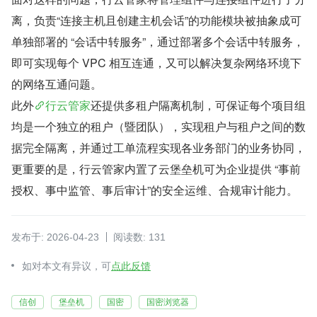
离，负责“连接主机且创建主机会话”的功能模块被抽象成可
单独部署的 “会话中转服务”，通过部署多个会话中转服务，
即可实现每个 VPC 相互连通，又可以解决复杂网络环境下
的网络互通问题。
此外
行云管家
还提供多租户隔离机制，可保证每个项目组
均是一个独立的租户（暨团队），实现租户与租户之间的数
据完全隔离，并通过工单流程实现各业务部门的业务协同，
更重要的是，行云管家内置了云堡垒机可为企业提供 “事前
授权、事中监管、事后审计”的安全运维、合规审计能力。
发布于: 2026-04-23
阅读数: 131
如对本文有异议，可
点此反馈
信创
堡垒机
国密
国密浏览器