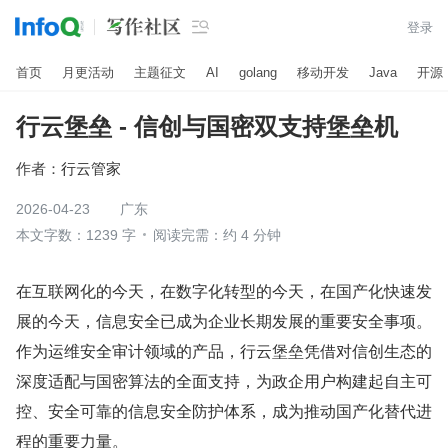

登录
首页
月更活动
主题征文
AI
golang
移动开发
Java
开源
行云堡垒 - 信创与国密双支持堡垒机
作者：
行云管家
2026-04-23
广东
本文字数：1239 字
阅读完需：约 4 分钟
在互联网化的今天，在数字化转型的今天，在国产化快速发
展的今天，信息安全已成为企业长期发展的重要安全事项。
作为运维安全审计领域的产品，行云堡垒凭借对信创生态的
深度适配与国密算法的全面支持，为政企用户构建起自主可
控、安全可靠的信息安全防护体系，成为推动国产化替代进
程的重要力量。