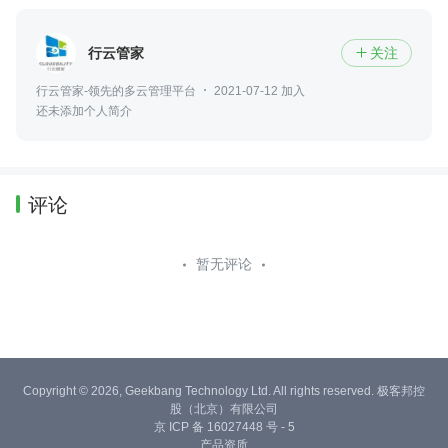
行云管家
关注

行云管家-领先的多云管理平台
2021-07-12 加入
还未添加个人简介
评论
暂无评论
Copyright © 2026, Geekbang Technology Ltd. All rights reserved. 极客邦控
股（北京）有限公司
京 ICP 备 16027448 号 - 5
产品资质