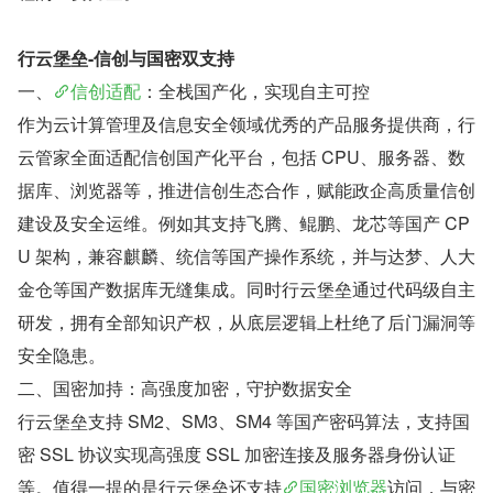
行云堡垒-信创与国密双支持
一、
信创适配
：全栈国产化，实现自主可控
作为云计算管理及信息安全领域优秀的产品服务提供商，行
云管家全面适配信创国产化平台，包括 CPU、服务器、数
据库、浏览器等，推进信创生态合作，赋能政企高质量信创
建设及安全运维。例如其支持飞腾、鲲鹏、龙芯等国产 CP
U 架构，兼容麒麟、统信等国产操作系统，并与达梦、人大
金仓等国产数据库无缝集成。同时行云堡垒通过代码级自主
研发，拥有全部知识产权，从底层逻辑上杜绝了后门漏洞等
安全隐患。
二、国密加持：高强度加密，守护数据安全
行云堡垒支持 SM2、SM3、SM4 等国产密码算法，支持国
密 SSL 协议实现高强度 SSL 加密连接及服务器身份认证
等。值得一提的是行云堡垒还支持
国密浏览器
访问，与密