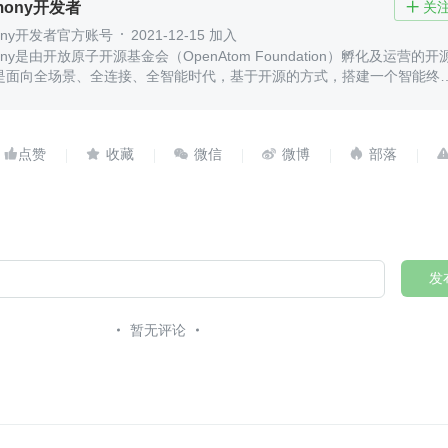
rmony开发者
关

mony开发者官方账号
2021-12-15 加入
mony是由开放原子开源基金会（OpenAtom Foundation）孵化及运营的开
是面向全场景、全连接、全智能时代，基于开源的方式，搭建一个智能终
统的框架和平台，促进万物互联产业的繁荣发展





发
暂无评论