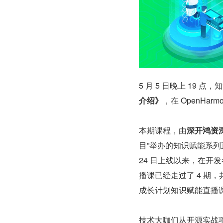
5 月 5 日晚上 19 
介绍》
，在 OpenHa
本期课程，由
深开鸿资
目”举办的知识赋能系列直播
24 日上线以来，在开发
播课已经走过了 4 期，
成长计划知识赋能直播
技术大咖们从开源实战