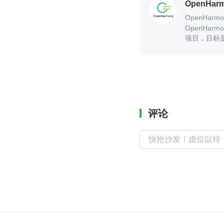
OpenHa
OpenHar
OpenHar
项目，目标
设备操作系
评论