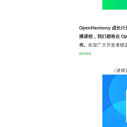
OpenHarmony 成
播课程，我们都将在 Ope
布。
欢迎广大开发者锁
series
（讲师直