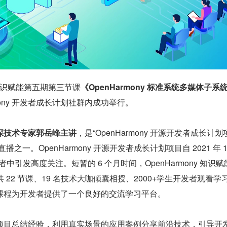
点，知识赋能第五期第三节课
《OpenHarmony 标准系统多媒体子系
rmony 开发者成长计划社群内成功举行。
深技术专家郭岳峰主讲
，是“OpenHarmony 开源开发者成长计划
之一。OpenHarmony 开源开发者成长计划项目自 2021 年 10
者中引发高度关注。短暂的 6 个月时间，OpenHarmony 知识赋
共 22 节课、19 名技术大咖倾囊相授、2000+学生开发者观看学
课程为开发者提供了一个良好的交流学习平台。
项目总结经验，利用真实场景的应用案例分享前沿技术，引导开