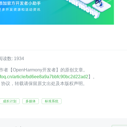
阅读数: 1934
Q 作者【OpenHarmony开发者】的原创文章。
.infoq.cn/article/bd6ee8a9a7bbfc90bc2d22ad2
】。
.0】协议，转载请保留原文出处及本版权声明。
成长计划
多媒体
标准系统