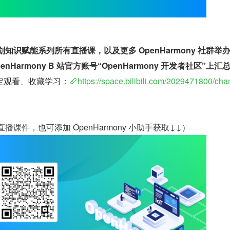
长计划知识赋能系列所有直播课，以及更多 OpenHarmony 社群举
nHarmony B 站官方账号“OpenHarmony 开发者社区”上汇
定观看、收藏学习：
https://space.bilibili.com/2029471800/cha
播课件，也可添加 OpenHarmony 小助手获取↓↓）