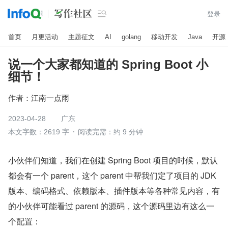

登录
首页
月更活动
主题征文
AI
golang
移动开发
Java
开源
说一个大家都知道的 Spring Boot 小
细节！
作者：
江南一点雨
2023-04-28
广东
本文字数：2619 字
阅读完需：约 9 分钟
小伙伴们知道，我们在创建 Spring Boot 项目的时候，默认
都会有一个 parent，这个 parent 中帮我们定了项目的 JDK 
版本、编码格式、依赖版本、插件版本等各种常见内容，有
的小伙伴可能看过 parent 的源码，这个源码里边有这么一
个配置：