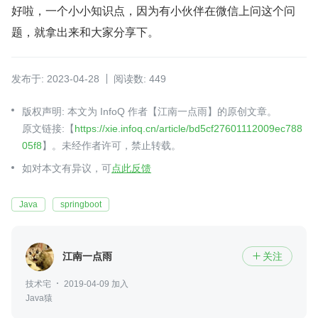
好啦，一个小小知识点，因为有小伙伴在微信上问这个问
题，就拿出来和大家分享下。
发布于: 2023-04-28
阅读数: 449
版权声明: 本文为 InfoQ 作者【江南一点雨】的原创文章。
原文链接:【
https://xie.infoq.cn/article/bd5cf27601112009ec788
05f8
】。未经作者许可，禁止转载。
如对本文有异议，可
点此反馈
Java
springboot
江南一点雨
关注

技术宅
2019-04-09 加入
Java猿