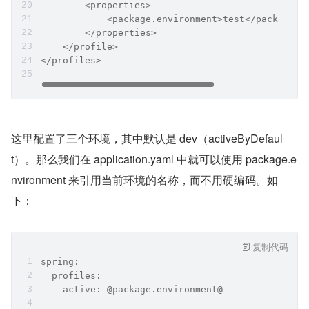
        <properties>
            <package.environment>test</package.e
        </properties>
    </profile>
</profiles>
这里配置了三个环境，其中默认是 dev（activeByDefaul
t）。那么我们在 application.yaml 中就可以使用 package.e
nvironment 来引用当前环境的名称，而不用硬编码。如
下：
复制代码
spring:
  profiles:
    active: @package.environment@