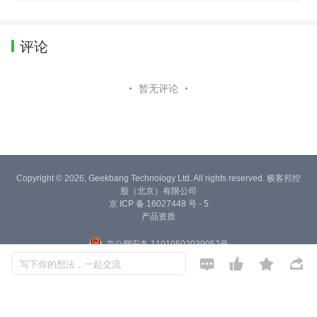
评论
暂无评论
Copyright © 2026, Geekbang Technology Ltd. All rights reserved. 极客邦控
股（北京）有限公司
京 ICP 备 16027448 号 - 5
产品资质
京公网安备 11010502039052号




写下你的想法，一起交流