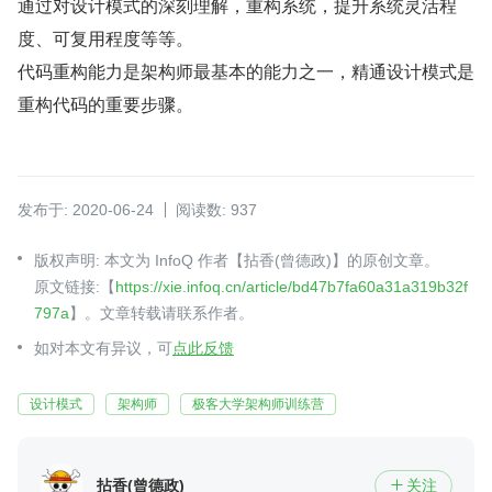
通过对设计模式的深刻理解，重构系统，提升系统灵活程
度、可复用程度等等。
代码重构能力是架构师最基本的能力之一，精通设计模式是
重构代码的重要步骤。
发布于: 2020-06-24
阅读数: 937
版权声明: 本文为 InfoQ 作者【拈香(曾德政)】的原创文章。
原文链接:【
https://xie.infoq.cn/article/bd47b7fa60a31a319b32f
797a
】。文章转载请联系作者。
如对本文有异议，可
点此反馈
设计模式
架构师
极客大学架构师训练营
拈香(曾德政)
关注
