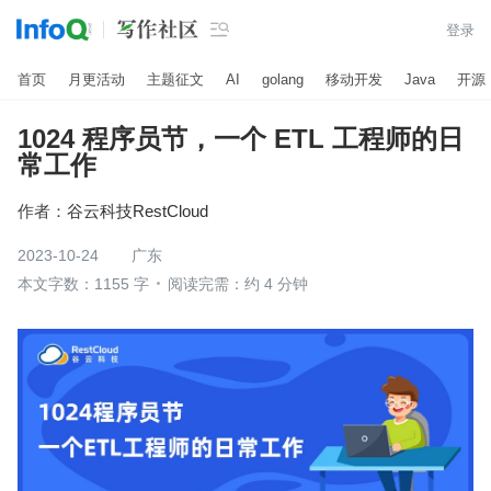

登录
首页
月更活动
主题征文
AI
golang
移动开发
Java
开源
1024 程序员节，一个 ETL 工程师的日
常工作​
作者：
谷云科技RestCloud
2023-10-24
广东
本文字数：1155 字
阅读完需：约 4 分钟