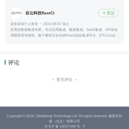
谷云科技RestCloud
关注

还未添加个人签名
2023-06-07 加入
应用及数据集成专家，专注应用集成、数据集成、SaaS集成、API生命
周期管理等领域，旗下拥有完全自研iPaaS混合集成平台、ETLCloud全
域数据集成平台、AI Agent开发平台，符合国产化信创标准。
评论
暂无评论
Copyright © 2026, Geekbang Technology Ltd. All rights reserved. 极客邦控
股（北京）有限公司
京 ICP 备 16027448 号 - 5