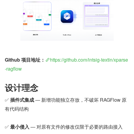
​Github 项目地址：​
https://github.com/intsig-textin/xparse
-ragflow
设计理念
✅ 
插件式集成
 — 新增功能独立存放，不破坏 RAGFlow 原
有代码结构
✅ 
最小侵入
 — 对原有文件的修改仅限于必要的路由接入