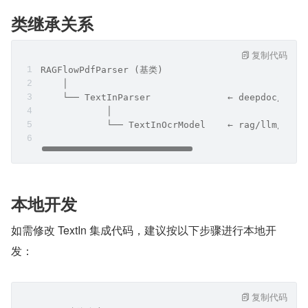
类继承关系
复制代码
RAGFlowPdfParser (基类)
    │
    └── TextInParser              ← deepdoc/pars
            │
            └── TextInOcrModel    ← rag/llm/ocr_
本地开发
如需修改 TextIn 集成代码，建议按以下步骤进行本地开
发：
复制代码