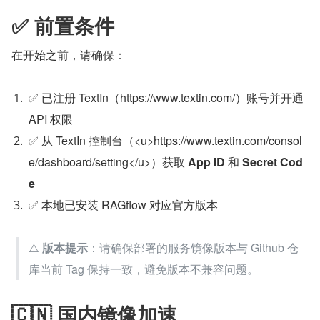
✅ 前置条件
在开始之前，请确保：
✅ 已注册 TextIn（https://www.textin.com/）账号并开通 
API 权限
✅ 从 TextIn 控制台（<u>https://www.textin.com/consol
e/dashboard/setting</u>）获取 
App ID
 和 
Secret Cod
e
✅ 本地已安装 RAGflow 对应官方版本
⚠️ ​
版本提示
​：请确保部署的服务镜像版本与 Github 仓
库当前 Tag 保持一致，避免版本不兼容问题。
🇨🇳 国内镜像加速