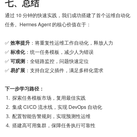
七、总结
通过 10 分钟的快速实践，我们成功搭建了首个运维自动化
任务。Hermes Agent 的核心价值在于：
✅ 
效率提升
：将重复性运维工作自动化，释放人力
✅ 
标准化
：统一任务模板，减少人为错误
✅ 
可观测
：全链路监控，问题快速定位
✅ 
易扩展
：支持自定义插件，满足多样化需求
下一步学习路径：
探索任务模板市场，复用最佳实践
集成 CI/CD 流水线，实现 DevOps 自动化
配置智能告警规则，实现预测性运维
搭建高可用集群，保障任务执行可靠性