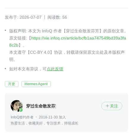
发布于: 2026-07-07
阅读数: 56
版权声明: 本文为 InfoQ 作者【穿过生命散发芬芳】的原创文章。
原文链接:【
https://xie.infoq.cn/article/bcfb1aa747549bd39a3fa
8c2b
】。
本文遵守【CC-BY 4.0】协议，转载请保留原文出处及本版权声
明。
如对本文有异议，可
点此反馈
月更
Hermes Agent
穿过生命散发芬芳
关注

InfoQ签约作者
2018-11-30 加入
热爱生活，收藏美好，专注技术，持续成长