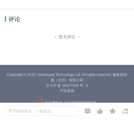
程、人工智能等领域
评论
暂无评论
Copyright © 2026, Geekbang Technology Ltd. All rights reserved. 极客邦控
股（北京）有限公司
京 ICP 备 16027448 号 - 5
产品资质
京公网安备 11010502039052号




写下你的想法，一起交流