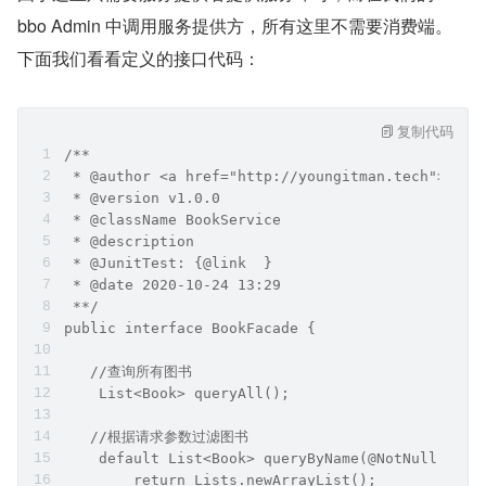
bbo Admin 中调用服务提供方，所有这里不需要消费端。
下面我们看看定义的接口代码：
复制代码
/**
 * @author <a href="http://youngitman.tech">青年
 * @version v1.0.0
 * @className BookService
 * @description
 * @JunitTest: {@link  }
 * @date 2020-10-24 13:29
 **/
public interface BookFacade {
   //查询所有图书
    List<Book> queryAll();
   //根据请求参数过滤图书
    default List<Book> queryByName(@NotNull Requ
        return Lists.newArrayList();