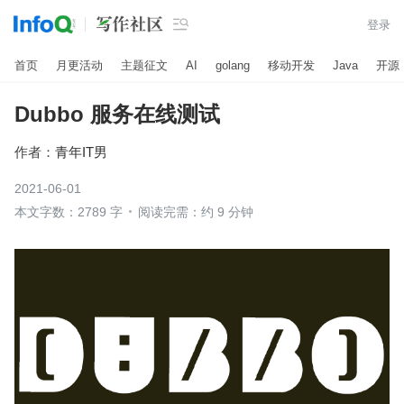

登录
首页
月更活动
主题征文
AI
golang
移动开发
Java
开源
Dubbo 服务在线测试
作者：
青年IT男
2021-06-01
本文字数：2789 字
阅读完需：约 9 分钟