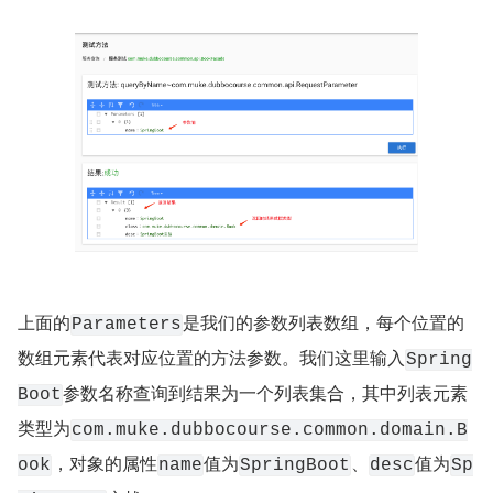
上面的
是我们的参数列表数组，每个位置的
Parameters
数组元素代表对应位置的方法参数。我们这里输入
Spring
参数名称查询到结果为一个列表集合，其中列表元素
Boot
类型为
com.muke.dubbocourse.common.domain.B
，对象的属性
值为
、
值为
ook
name
SpringBoot
desc
Sp