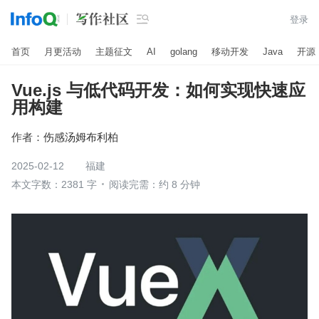

登录
首页
月更活动
主题征文
AI
golang
移动开发
Java
开源
Vue.js 与低代码开发：如何实现快速应
用构建
作者：
伤感汤姆布利柏
2025-02-12
福建
本文字数：2381 字
阅读完需：约 8 分钟