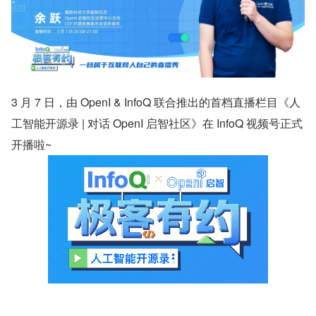
3 月 7 日，由 OpenI & InfoQ 联合推出的首档直播栏目《人
工智能开源录 | 对话 OpenI 启智社区》在 InfoQ 视频号正式
开播啦~