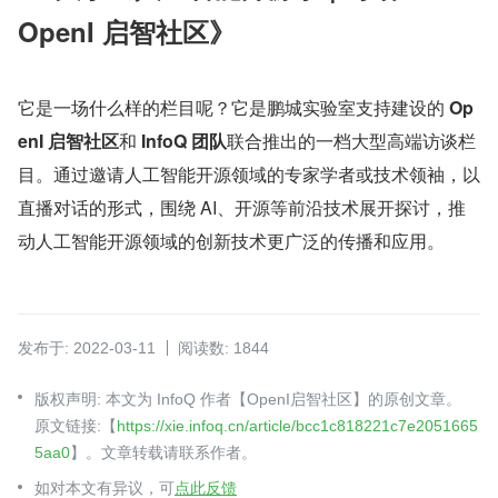
OpenI 启智社区》
它是一场什么样的栏目呢？它是鹏城实验室支持建设的 
Op
enI 启智社区
和 
InfoQ 团队
联合推出的一档大型高端访谈栏
目。通过邀请人工智能开源领域的专家学者或技术领袖，以
直播对话的形式，围绕 AI、开源等前沿技术展开探讨，推
动人工智能开源领域的创新技术更广泛的传播和应用。
发布于: 2022-03-11
阅读数: 1844
版权声明: 本文为 InfoQ 作者【OpenI启智社区】的原创文章。
原文链接:【
https://xie.infoq.cn/article/bcc1c818221c7e2051665
5aa0
】。文章转载请联系作者。
如对本文有异议，可
点此反馈