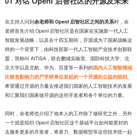
01 对话 OpenI 启智社区的开源及未来
在主持人问到
余老师和 OpenI 启智社区之间的关系
时，余
老师首先介绍 OpenI 启智社区是在国家在实施新一代人工
智能发展战略，以及在十四五期间，开源成为了国家战略这
样的一个背景下，由科技部新一代人工智能产业技术创新联
盟，简称叫 AITISA，联合鹏城实验室、国防科技大学、北
京大学以及北航、华为、百度等一系列的
国内人工智能领域
比较有影响力的产学研单位发起的一个开源的公益的组织
。
希望通过开源的力量去推进我们国家的人工智能技术的发展
和汇聚我们国家做开源的这些开发者和各个单位的力量。
同时，余老师也介绍了他本人的工作除了做研究之外，另外
一个就是组织 OpenI 启智社区这个基础平台如何能更好的
去服务更多的开发者，将算力、数据模型等这些技术统一起