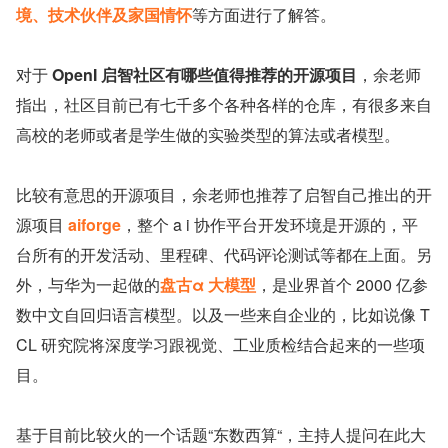
境、技术伙伴及家国情怀
等方面进行了解答。
对于 
OpenI 启智社区有哪些值得推荐的开源项目
，余老师
指出，社区目前已有七千多个各种各样的仓库，有很多来自
高校的老师或者是学生做的实验类型的算法或者模型。
比较有意思的开源项目，余老师也推荐了启智自己推出的开
源项目 
aiforge
，整个 a i 协作平台开发环境是开源的，平
台所有的开发活动、里程碑、代码评论测试等都在上面。另
外，与华为一起做的
盘古α 大模型
，是业界首个 2000 亿参
数中文自回归语言模型。以及一些来自企业的，比如说像 T
CL 研究院将深度学习跟视觉、工业质检结合起来的一些项
目。
基于目前比较火的一个话题“东数西算“，主持人提问在此大