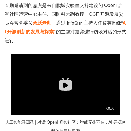
首期邀请到的嘉宾是来自鹏城实验室支持建设的 OpenI 启
智社区运营中心主任、国防科大副教授、CCF 开源发展委
员会常务委员
余跃老师
，通过 InfoQ 的主持人任传英围绕“
A
I 开源创新的发展与探索”
的主题对嘉宾进行访谈对话的形式
进行。
人工智能开源录 | 对话 OpenI 启智社区：智能无处不在，AI 开源创
新的发展与探索