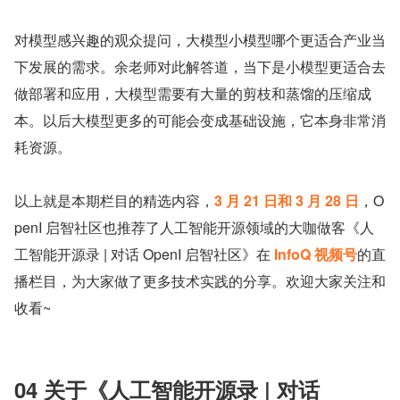
对模型感兴趣的观众提问，大模型小模型哪个更适合产业当
下发展的需求。余老师对此解答道，当下是小模型更适合去
做部署和应用，大模型需要有大量的剪枝和蒸馏的压缩成
本。以后大模型更多的可能会变成基础设施，它本身非常消
耗资源。
以上就是本期栏目的精选内容，
3 月 21 日和 3 月 28 日
，O
penI 启智社区也推荐了人工智能开源领域的大咖做客《人
工智能开源录 | 对话 OpenI 启智社区》在 
InfoQ 视频号
的直
播栏目，为大家做了更多技术实践的分享。欢迎大家关注和
收看~
04 关于《人工智能开源录 | 对话 