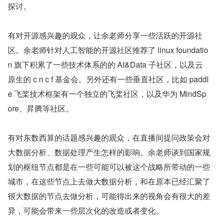
探讨。
有对开源感兴趣的观众，让余老师分享一些活跃的开源社
区。余老师针对人工智能的开源社区推荐了 linux foundatio
n 旗下积累了一些技术体系的的 AI&Data 子社区，以及云
原生的 c n c f 基金会。另外还有一些垂直社区，比如 paddl
e 飞桨技术框架有一个独立的飞桨社区，以及华为 MindSp
ore、昇腾等社区。
有对东数西算的话题感兴趣的观众，在直播间提问政策会对
大数据分析、数据处理产生怎样的影响。余老师谈到国家规
划的枢纽节点都是在一些可能可以被这个战略所带动的一些
城市，在这些节点上去做大数据分析，和在原本已经汇聚了
很大数据的节点去做分析，可能得出来的视角会有很大的差
异，可能会带来一些层次化的改造或者变化。