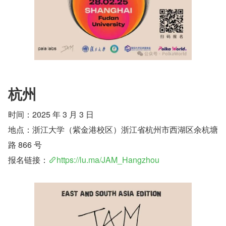
杭州
时间：2025 年 3 月 3 日
地点：浙江大学（紫金港校区）浙江省杭州市西湖区余杭塘
路 866 号
报名链接：
https://lu.ma/JAM_Hangzhou