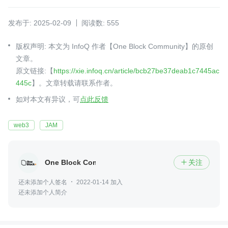
发布于: 2025-02-09
阅读数: 555
版权声明: 本文为 InfoQ 作者【One Block Community】的原创
文章。
原文链接:【
https://xie.infoq.cn/article/bcb27be37deab1c7445ac
445c
】。文章转载请联系作者。
如对本文有异议，可
点此反馈
web3
JAM
One Block Community
关注

还未添加个人签名
2022-01-14 加入
还未添加个人简介