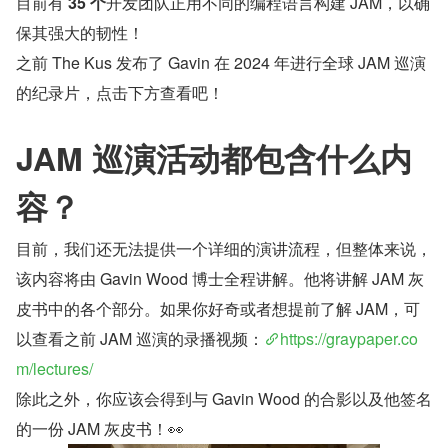
目前有
 35 个
开发团队正用不同的编程语言构建 JAM，以确
保其强大的韧性！
之前 The Kus 发布了 Gavin 在 2024 年进行全球 JAM 巡演
的纪录片，点击下方查看吧！
JAM 巡演活动都包含什么内
容？
目前，我们还无法提供一个详细的演讲流程，但整体来说，
该内容将由 Gavin Wood 博士全程讲解。他将讲解 JAM 灰
皮书中的各个部分。如果你好奇或者想提前了解 JAM，可
以查看之前 JAM 巡演的录播视频：
https://graypaper.co
m/lectures/
除此之外，你应该会得到与 Gavin Wood 的合影以及他签名
的一份 JAM 灰皮书！👀