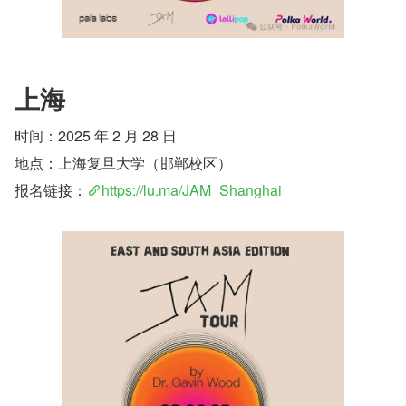
上海
时间：2025 年 2 月 28 日
地点：上海复旦大学（邯郸校区）
报名链接：
https://lu.ma/JAM_Shanghai