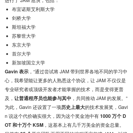
进行了 JAM 巡演，包括：
布宜诺斯艾利斯大学
剑桥大学
斯坦福大学
苏黎世大学
东京大学
首尔大学
新加坡国立大学
Gavin 表示
，“通过尝试将 JAM 带到世界各地不同的学习中
心，我希望能让更多的人熟悉这个协议，让 JAM 不仅仅是
专业研究者或顶级开发者才能掌握的技术，而是变得更普
及，
让普通程序员也能参与其中
，共同推动 JAM 的发展。”
为此，Gavin 还设置了一项
历史上最大
的技术发展奖，Gavi
n 说这个代价确实很大，因为这个奖金池中有 
1000 万个 D
OT 和十万个 KSM
，这基本上有几千万美金的资金总量。