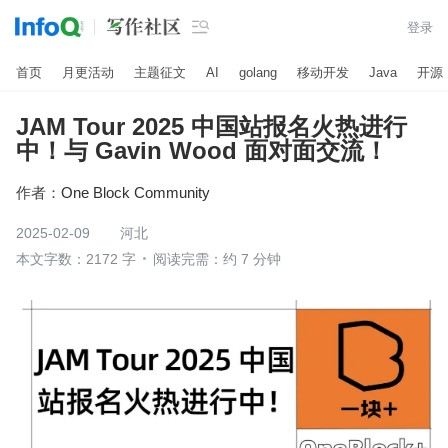

登录
首页
月更活动
主题征文
AI
golang
移动开发
Java
开源
JAM Tour 2025 中国站报名火热进行
中！与 Gavin Wood 面对面交流！
作者：
One Block Community
2025-02-09
河北
本文字数：2172 字
阅读完需：约 7 分钟