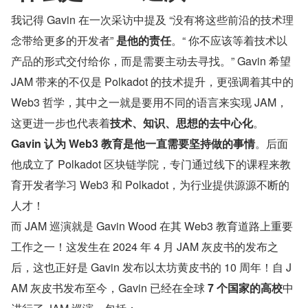
我记得 Gavin 在一次采访中提及 “没有将这些前沿的技术理
念带给更多的开发者” 
是他的责任
。“ 你不应该等着技术以
产品的形式交付给你，而是需要主动去寻找。” Gavin 希望 
JAM 带来的不仅是 Polkadot 的技术提升，更强调着其中的 
Web3 哲学，其中之一就是要用不同的语言来实现 JAM，
这更进一步也代表着
技术、知识、思想的去中心化
。
Gavin 认为 Web3 教育是他一直需要坚持做的事情
。后面
他成立了 Polkadot 区块链学院，专门通过线下的课程来教
育开发者学习 Web3 和 Polkadot，为行业提供源源不断的
人才！
而 JAM 巡演就是 Gavin Wood 在其 Web3 教育道路上重要
工作之一！这发生在 2024 年 4 月 JAM 灰皮书的发布之
后，这也正好是 Gavin 发布以太坊黄皮书的 10 周年！自 J
AM 灰皮书发布至今，Gavin 已经在全球
 7 个国家的高校
中