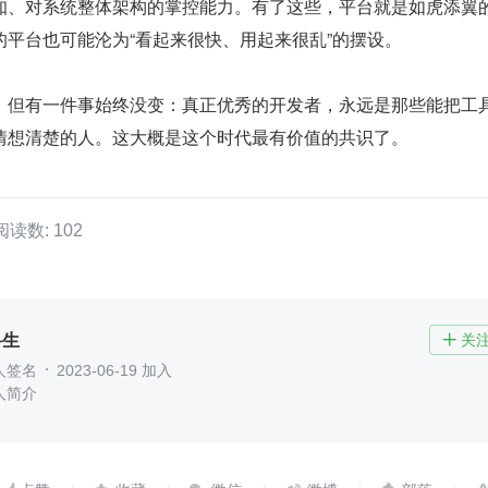
知、对系统整体架构的掌控能力。有了这些，平台就是如虎添翼
的平台也可能沦为“看起来很快、用起来很乱”的摆设。
，但有一件事始终没变：真正优秀的开发者，永远是那些能把工
情想清楚的人。这大概是这个时代最有价值的共识了。
阅读数: 102
科生
关

人签名
2023-06-19 加入
人简介