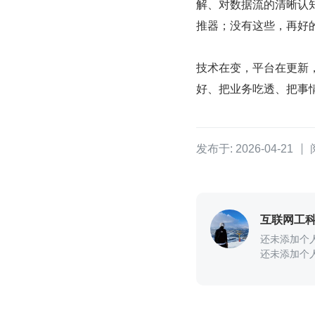
解、对数据流的清晰认
推器；没有这些，再好
技术在变，平台在更新
好、把业务吃透、把事
发布于: 2026-04-21
互联网工
还未添加个
还未添加个