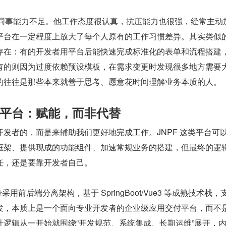
 同事能力不足。他工作态度很认真，抗压能力也很强，经常主动
平台在一定程度上放大了每个人原有的工作习惯差异。其实类似
存在：有的开发者用平台后能快速完成标准化的表单和流程搭建
有的则因为过度依赖预设模板，在需求变更时发现很多地方需要
的往往是那些本来就善于思考、愿意花时间理解业务本质的人。
平台：赋能，而非代替
发者的，而是来辅助我们更好地完成工作。JNPF 这类平台可
框架、提供现成的功能组件、加速常规业务的搭建，但最终的逻
任，还是要靠开发者自己。
采用前后端分离架构，基于 SpringBoot/Vue3 等成熟技术栈，
发，本质上是一个面向专业开发者的企业级应用交付平台，而不
计逻辑从一开始就围绕“开发规范、系统集成、长期运维”展开，