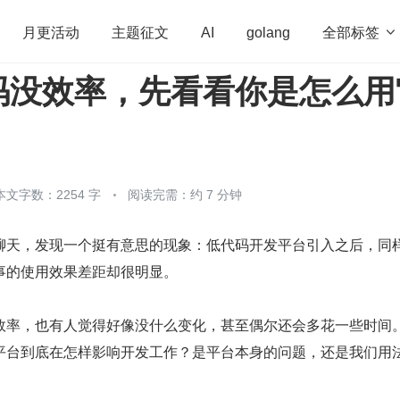
全部标签

月更活动
主题征文
AI
golang
码没效率，先看看你是怎么用
penHarmony
算法
学习方法
Web3.0
高
程序员
运维
深度思考
低代码
redis
本文字数：2254 字
阅读完需：约 7 分钟
聊天，发现一个挺有意思的现象：低代码开发平台引入之后，同
事的使用效果差距却很明显。
效率，也有人觉得好像没什么变化，甚至偶尔还会多花一些时间
平台到底在怎样影响开发工作？是平台本身的问题，还是我们用