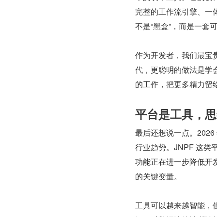
完整的工作流引擎、一
不是“黑盒”，而是一套
作为开发者，我们最宝
代，更聪明的做法是学
的工作，把更多精力留
平台是工具，思
最后还想说一点。202
行业趋势。JNPF 这类
功能正在进一步降低开
的关键变量。
工具可以越来越智能，