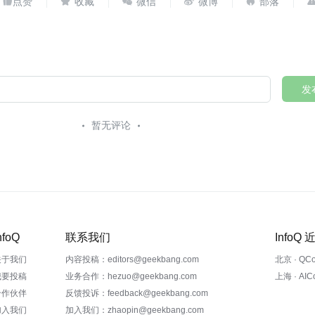





发
暂无评论
nfoQ
联系我们
InfoQ
关于我们
内容投稿：editors@geekbang.com
北京 · QC
我要投稿
业务合作：hezuo@geekbang.com
上海 · AI
合作伙伴
反馈投诉：feedback@geekbang.com
加入我们
加入我们：zhaopin@geekbang.com