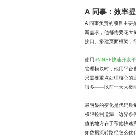
A 同事：效率
A 同事负责的项目主
新需求，他都需要花大
接口、搭建页面框架，
使用
JNPF快速开发
管理模块时，他用平台自
只需要重点处理核心的业
很多——以前一天大概能
最明显的变化是代码质
权限控制遗漏、边界条件
值的地方在于帮他快速
如数据流转路径怎么优