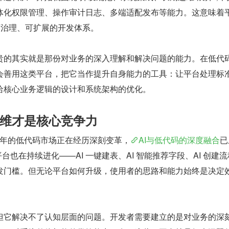
体化权限管理、操作审计日志、多端适配发布等能力。这意味着
可治理、可扩展的开发体系。
贵的其实就是那份对业务的深入理解和解决问题的能力。在低代
会善用这类平台，把它当作提升自身能力的工具：让平台处理标
给核心业务逻辑的设计和系统架构的优化。
维才是核心竞争力
6 年的低代码市场正在经历深刻变革，
AI与低代码的深度融合
已
平台也在持续进化——AI 一键建表、AI 智能推荐字段、AI 创建
发门槛。但无论平台如何升级，使用者的思路和能力始终是决定
但它解决不了认知层面的问题。开发者需要建立的是对业务的深