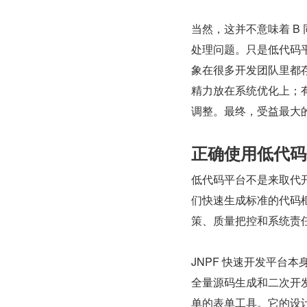
当然，这并不意味着 B
处理问题。只是低代码
象在很多开发团队里都
精力放在系统优化上；
调整。最终，受益最大
正确使用低代码
低代码平台不是来取代开
们快速生成标准的代码
策、质量把控和系统责
JNPF 快速开发平台本身
全量源码生成和二次开
单的表单工具。它的设