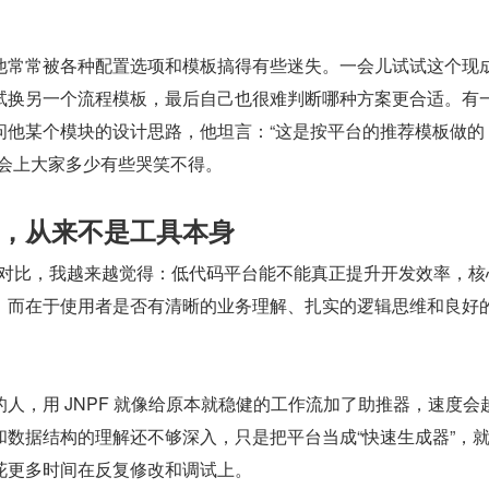
他常常被各种配置选项和模板搞得有些迷失。一会儿试试这个现
试换另一个流程模板，最后自己也很难判断哪种方案更合适。有
问他某个模块的设计思路，他坦言：“这是按平台的推荐模板做的
”会上大家多少有些哭笑不得。
，从来不是工具本身
同事的对比，我越来越觉得：低代码平台能不能真正提升开发效率，核
，而在于使用者是否有清晰的业务理解、扎实的逻辑思维和良好
人，用 JNPF 就像给原本就稳健的工作流加了助推器，速度会
和数据结构的理解还不够深入，只是把平台当成“快速生成器”，
花更多时间在反复修改和调试上。