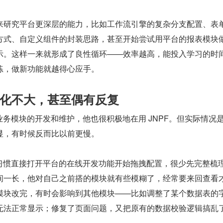
来研究平台更深层的能力，比如工作流引擎的复杂分支配置、表
方式、自定义组件的封装思路，甚至开始尝试用平台的报表模块
示。这样一来就形成了良性循环——效率越高，能投入学习的时
练，做新功能就越得心应手。
变化不大，甚至偶有反复
业务模块的开发和维护，他也很积极地在用 JNPF。但实际情况
显，有时候反而比以前更慢。
，习惯直接打开平台的在线开发功能开始拖拽配置，很少先完整梳
间一长，他对自己之前搭的模块就有些模糊了，经常要来回查看
模块改完，有时会影响到其他模块——比如调整了某个数据表的
无法正常显示；修复了页面问题，又把原有的数据校验逻辑搞乱