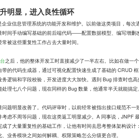
提升明显，进入良性循环
要是企业信息管理系统的功能开发和维护。以前做这类项目，每次
量时间手动编写基础的前后端代码——配置数据模型、编写增删
经常被这些重复性工作占去大量时间。
平台
之后，他的整体开发工时直接减少了一半左右。比如在做一个
带的代码生成器，通过可视化配置快速生成了基础的 CRUD 
务逻辑和字段校验，开发进度大大加快。遇到 Bug 排查时也高
处理七八个问题，现在同样的 Bug 数量，他通常半天就能搞定
量问题明显改善了。代码评审时，以前经常被指出接口规范不一
考虑不周等问题，现在这类返工明显减少。A 同事说，JNPF 
完成了大量重复性的基础工作，让他有时间去思考整体架构设计
化、业务模块之间如何解耦、权限策略怎么分级更合理。