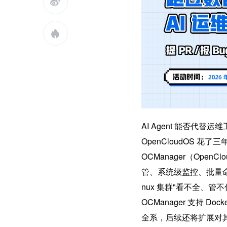


AI Agent 能否代
OpenCloudOS 
OCManager（Ope
管、系统级监控、批量命
nux 集群"看不全、
OCManager 支持 Docke
全系，后续还将扩展对其