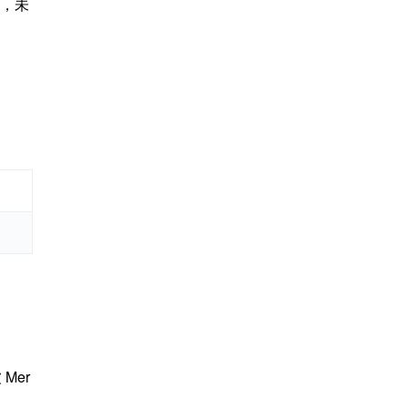
，未
 Mer