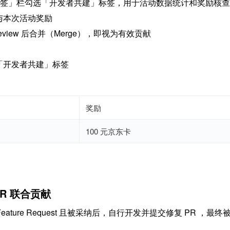
签」栏勾选「开发者共建」标签，用于活动数据统计和奖励核查
参与本次活动奖励
eview 后合并（Merge），即视为有效贡献
 已打「开发者共建」标签
奖励
100
 元京东卡
 PR 联合贡献
 / Feature Request 且被采纳后，自行开发并提交修复 PR ，最终被