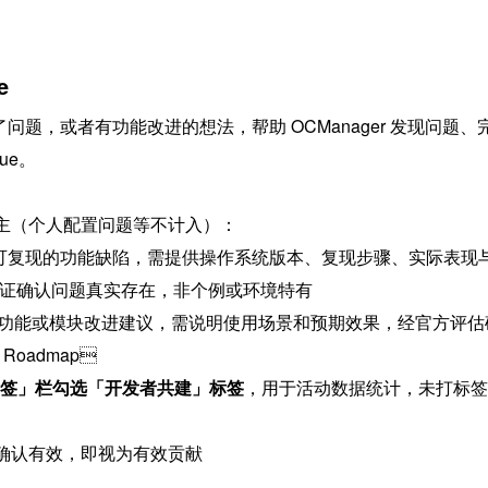
e
问题，或者有功能改进的想法，帮助 OCManager 发现问题、
ue。
主（个人配置问题等不计入）：
可复现的功能缺陷，需提供操作系统版本、复现步骤、实际表现
证确认问题真实存在，非个例或环境特有
功能或模块改进建议，需说明使用场景和预期效果，经官方评估
oadmap

签」栏勾选「开发者共建」标签
，用于活动数据统计，未打标签的
责人确认有效，即视为有效贡献