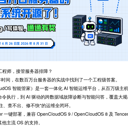
替运维工程师，接管服务器排障？
花了三年时间，在数百万台服务器的实战中找到了一个工程级答案。
nCloudOS 智能管家）是一套一体化 AI 智能运维平台，从百万级主
令执行，到 AI 驱动的跨数据域故障诊断与智能问答，覆盖大规模
管不住、查不出、修不快"的运维全闭环。
r 一键部署，兼容 OpenCloudOS 9 / OpenCloudOS 8 及 Tencen
他主流 OS 的支持。