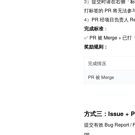
3）
提交时请在右侧「标
打标签的 PR 将无法
4）
PR 经项目负责人 R
完成标准
：
✅ PR 被 Merge +
奖励规则：
完成情况
PR 被 Merge
方式三：Issue +
提交有效 Bug Report
ge。