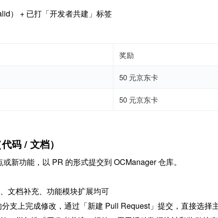
valid） + 已打「开发者共建」标签
奖励
50
 元京东卡
50
 元京东卡
代码 / 文档）
新功能，以 PR 的形式提交到 OCManager 仓库。
、文档补充、功能模块扩展均可
的分支上完成修改，通过「新建 Pull Request」提交，直接选择