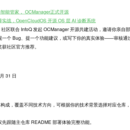
智能管家， OCManager正式开源
，OpenCloudOS 开源 OS 层 AI 诊断系统
S 社区联合 InfoQ 发起 OCManager 开源共建活动，邀请你亲自
一个 Bug、提一个功能建议，或写下你的真实体验——审核通
奖获社区官方推荐。
 月 31 日
四个仓库构成，覆盖不同技术方向，可根据你的技术背景选择对应仓库
先跟随主仓库 README 部署体验完整功能。