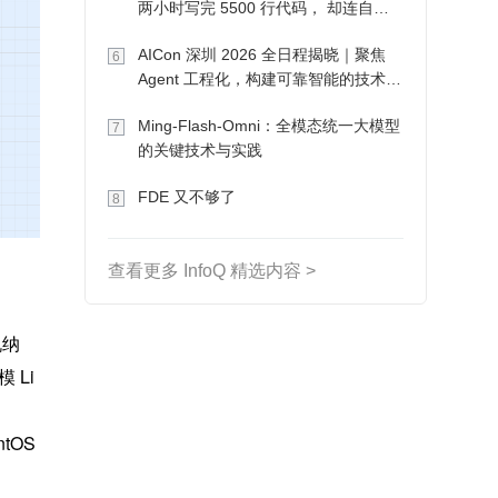
两小时写完 5500 行代码， 却连自己
写的游戏都玩不了
AICon 深圳 2026 全日程揭晓｜聚焦
6
Agent 工程化，构建可靠智能的技术路
径
Ming-Flash-Omni：全模态统一大模型
7
的关键技术与实践
FDE 又不够了
8
查看更多 InfoQ 精选内容 >
机纳
 Li
tOS 