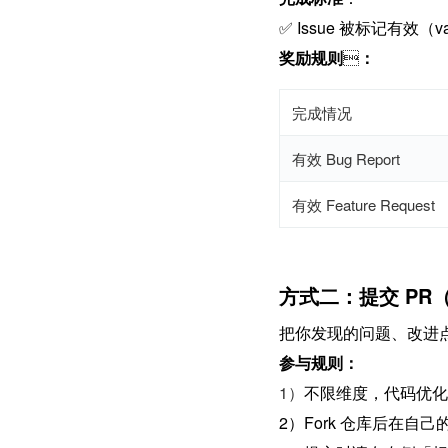
✅ Issue 被标记有效（
奖励规则

：
完成情况
有效 Bug Report
有效 Feature Request
方式二：提交 PR（
把你发现的问题、改进点或
参与规则：
1）
不限维度，代码优化
2）Fork 仓库后在自己