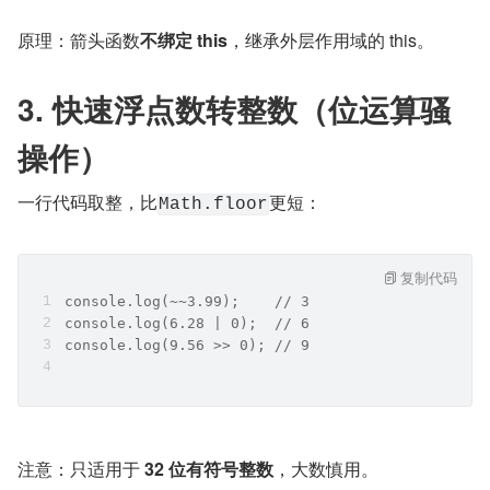
原理：箭头函数
不绑定 this
，继承外层作用域的 this。
3. 快速浮点数转整数（位运算骚
操作）
一行代码取整，比
更短：
Math.floor
复制代码
console.log(~~3.99);    // 3
console.log(6.28 | 0);  // 6
console.log(9.56 >> 0); // 9
注意：只适用于 
32 位有符号整数
，大数慎用。