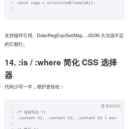
const copy = structuredClone(obj);
支持循环引用、Date/RegExp/Set/Map，JSON 大法搞不定
的它都行。
14. :is / :where 简化 CSS 选择
器
代码少写一半，维护更轻松：
复制代码
/* 传统写法 */
.content h1, .content h2, .content h3 { margin: 