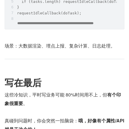
  if (tasks.length) requestIdleCallback(doTask);
}
requestIdleCallback(doTask);
场景：大数据渲染、埋点上报、复杂计算、日志处理。
写在最后
这些冷知识，平时写业务可能 80%时间用不上，但
有个印
象很重要
。
真碰到问题时，你会突然一拍脑袋：
哦，好像有个属性/API 