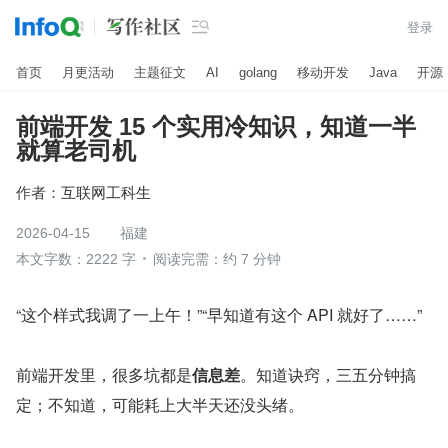

登录
首页
月更活动
主题征文
AI
golang
移动开发
Java
开源
前端开发 15 个实用冷知识，知道一半
就算老司机
作者：
互联网工科生
2026-04-15
福建
本文字数：2222 字
阅读完需：约 7 分钟
“这个样式我调了一上午！”“早知道有这个 API 就好了……”
前端开发里，很多坑都是
信息差
。知道诀窍，三五分钟搞
定；不知道，可能耗上大半天还没头绪。