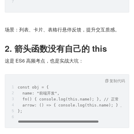
场景：列表、卡片、表格行悬停反馈，提升交互质感。
2. 箭头函数没有自己的 this
这是 ES6 高频考点，也是实战大坑：
复制代码
const obj = {
  name: "前端开发",
  fn() { console.log(this.name); }, // 正常
  arrow: () => { console.log(this.name); } // un
};