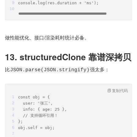
console.log(res.duration + 'ms');
做性能优化、接口/渲染耗时统计必备。
13. structuredClone 靠谱深拷贝
比
强太多：
JSON.parse(JSON.stringify)
复制代码
const obj = {
  user: '张三',
  info: { age: 25 },
  // 支持循环引用！
};
obj.self = obj;