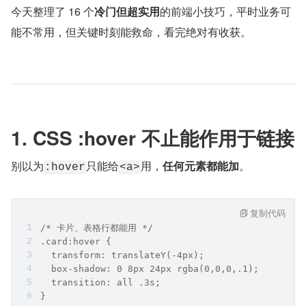
今天整理了 16 个
冷门但超实用
的前端小技巧，平时业务可
能不常用，但关键时刻能救命，看完绝对有收获。
1. CSS :hover 不止能作用于链接
别以为
只能给
用，
任何元素都能加
。
:hover
<a>
复制代码
/* 卡片、表格行都能用 */
.card:hover {
  transform: translateY(-4px);
  box-shadow: 0 8px 24px rgba(0,0,0,.1);
  transition: all .3s;
}