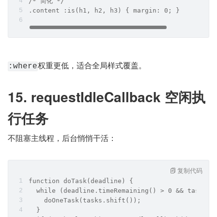
/* 简化 */
.content :is(h1, h2, h3) { margin: 0; }
权重更低，适合全局样式覆盖。
:where
15. requestIdleCallback 空闲执
行任务
不阻塞主线程，后台悄悄干活：
复制代码
function doTask(deadline) {
  while (deadline.timeRemaining() > 0 && tasks.l
    doOneTask(tasks.shift());
  }