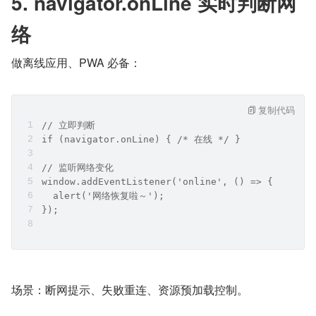
5. navigator.onLine 实时判断网
络
做离线应用、PWA 必备：
复制代码
// 立即判断
if (navigator.onLine) { /* 在线 */ }
// 监听网络变化
window.addEventListener('online', () => {
  alert('网络恢复啦～');
});
场景：断网提示、失败重连、资源预加载控制。