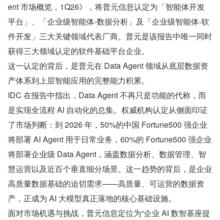
ent 市场概览，1Q26》，将普元信息认定为「智能体开发
平台」、「企业级智能体-数据分析」及「企业级智能体-软
件开发」三大关键领域代表厂商。普元是该报告中唯一同时
获得三大领域认定的软件基础平台企业。
这一认定的背后，是普元在 Data Agent 领域从底层数据资
产体系到上层智能应用的完整能力积累。
IDC 在报告中指出，Data Agent 不再只是功能的代称，而
是实现全流程 AI 自动化的总集。权威机构认定从侧面印证
了市场判断：到 2026 年，50%的中国 Fortune500 强企业
将部署 AI Agent 用于日常业务，60%的 Fortune500 强企业
将部署企业级 Data Agent，涵盖数据分析、数据管理、智
慧运营以及近百个垂直细分场景。这一趋势的背后，是企业
高质量数据基础的迫切需求——高质量、可运营的数据资
产，正成为 AI 大模型真正落地的核心基础设施。
面对市场机遇与挑战，普元信息定位为“企业 AI 数智基座提