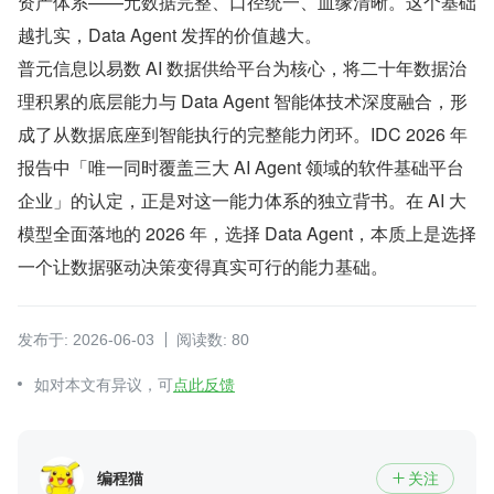
资产体系——元数据完整、口径统一、血缘清晰。这个基础
越扎实，Data Agent 发挥的价值越大。
普元信息以易数 AI 数据供给平台为核心，将二十年数据治
理积累的底层能力与 Data Agent 智能体技术深度融合，形
成了从数据底座到智能执行的完整能力闭环。IDC 2026 年
报告中「唯一同时覆盖三大 AI Agent 领域的软件基础平台
企业」的认定，正是对这一能力体系的独立背书。在 AI 大
模型全面落地的 2026 年，选择 Data Agent，本质上是选择
一个让数据驱动决策变得真实可行的能力基础。
发布于: 2026-06-03
阅读数: 80
如对本文有异议，可
点此反馈
编程猫
关注
