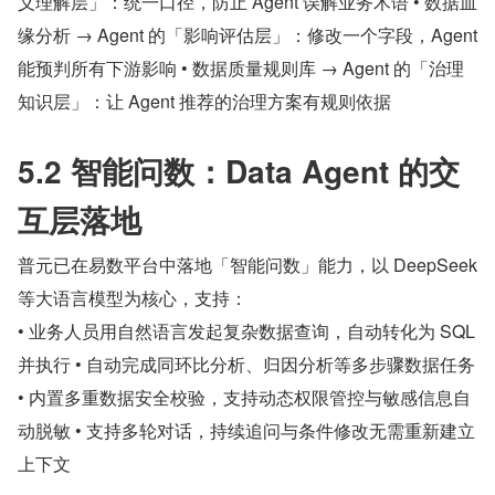
义理解层」：统一口径，防止 Agent 误解业务术语 • 数据血
缘分析 → Agent 的「影响评估层」：修改一个字段，Agent 
能预判所有下游影响 • 数据质量规则库 → Agent 的「治理
知识层」：让 Agent 推荐的治理方案有规则依据
5.2 智能问数：Data Agent 的交
互层落地
普元已在易数平台中落地「智能问数」能力，以 DeepSeek 
等大语言模型为核心，支持：
• 业务人员用自然语言发起复杂数据查询，自动转化为 SQL 
并执行 • 自动完成同环比分析、归因分析等多步骤数据任务 
• 内置多重数据安全校验，支持动态权限管控与敏感信息自
动脱敏 • 支持多轮对话，持续追问与条件修改无需重新建立
上下文