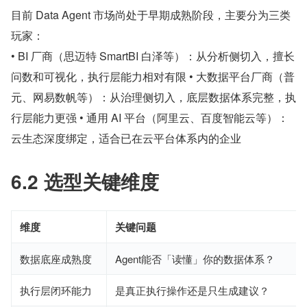
目前 Data Agent 市场尚处于早期成熟阶段，主要分为三类
玩家：
• BI 厂商（思迈特 SmartBI 白泽等）：从分析侧切入，擅长
问数和可视化，执行层能力相对有限 • 大数据平台厂商（普
元、网易数帆等）：从治理侧切入，底层数据体系完整，执
行层能力更强 • 通用 AI 平台（阿里云、百度智能云等）：
云生态深度绑定，适合已在云平台体系内的企业
6.2 选型关键维度
维度
关键问题
数据底座成熟度
Agent能否「读懂」你的数据体系？
执行层闭环能力
是真正执行操作还是只生成建议？