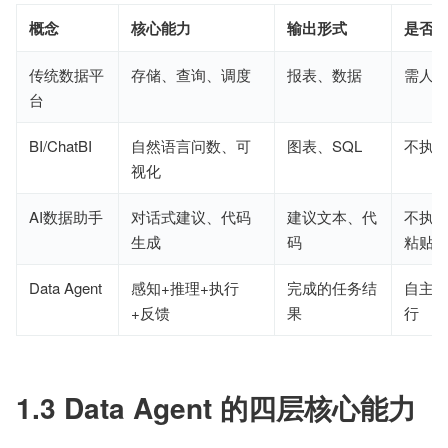
概念
核心能力
输出形式
是否
传统数据平
存储、查询、调度
报表、数据
需人
台
BI/ChatBI
自然语言问数、可
图表、SQL
不执
视化
AI数据助手
对话式建议、代码
建议文本、代
不执
生成
码
粘贴
Data Agent
感知+推理+执行
完成的任务结
自主
+反馈
果
行
1.3 Data Agent 的四层核心能力