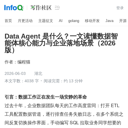

登录
首页
月更活动
主题征文
AI
golang
移动开发
Java
开源
Data Agent 是什么？一文读懂数据智
能体核心能力与企业落地场景（2026
版）
作者：
编程猫
2026-06-03
湖北
本文字数：4038 字
阅读完需：约 13 分钟
引言：数据工作正在发生一场安静的革命
过去十年，企业数据团队每天的工作高度雷同：打开 ETL 
工具配置数据管道，逐行排查任务失败日志，在多个系统之
间反复切换操作界面，手动编写 SQL 拉取业务同学想要的