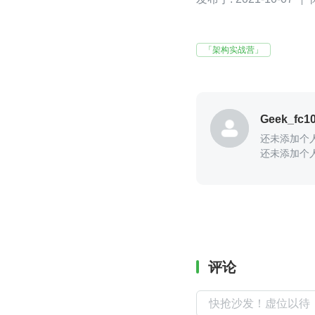
「架构实战营」
Geek_fc1
还未添加个
还未添加个
评论