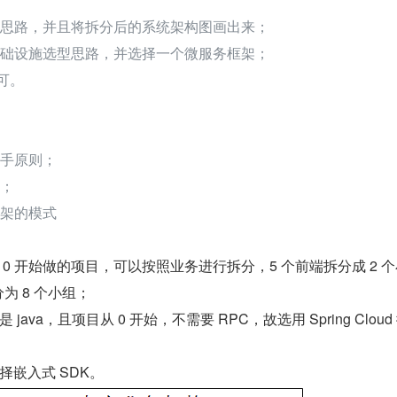
拆分思路，并且将拆分后的系统架构图画出来；
务基础设施选型思路，并选择一个微服务框架；
即可。
枪手原则；
式；
框架的模式
0 开始做的项目，可以按照业务进行拆分，5 个前端拆分成 2 个
为 8 个小组；
ava，且项目从 0 开始，不需要 RPC，故选用 Spring Cloud
择嵌入式 SDK。