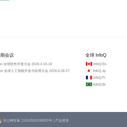
 近期会议
全球 InfoQ
on 全球软件开发大会 2026.4.16-18
InfoQ En
Con 全球人工智能开发与应用大会 2026.6.26-27
InfoQ Jp
InfoQ Fr
InfoQ Br
京公网安备 11010502039052号
| 产品资质