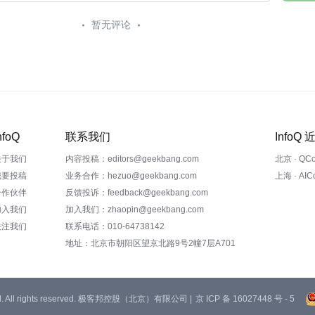
暂无评论
nfoQ
联系我们
InfoQ
关于我们
内容投稿：editors@geekbang.com
北京 · QC
我要投稿
业务合作：hezuo@geekbang.com
上海 · AI
合作伙伴
反馈投诉：feedback@geekbang.com
加入我们
加入我们：zhaopin@geekbang.com
关注我们
联系电话：010-64738142
地址：北京市朝阳区望京北路9号2幢7层A701
 Ltd. All rights reserved. 极客邦控股（北京）有限公司 |
京 ICP 备 16027448 号 - 5