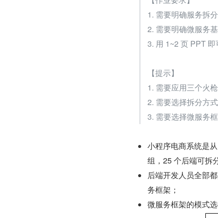
1. 需要明确服务
2. 需要明确微服
3. 用 1~2 页 PPT 
【提示】
1. 需要应用三个火
2. 需要选择拆分方
3. 需要选择微服务
小程序电商系统是从 
组，25 个后端可拆分
后端开发人员全部都是 j
务框架；
微服务框架的模式选