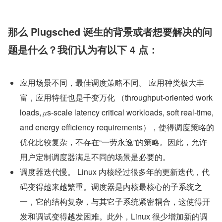
那么 Plugsched 诞生的背景或者想要解决的问
题是什么？我们认为有以下 4 点：
应用场景不同，最佳调度策略不同。 应用种类极大丰
富，应用特征也是千变万化 （throughput-oriented work
loads, 𝜇s-scale latency critical workloads, soft real-time, 
and energy efficiency requirements），使得调度策略的
优化比较复杂，不存在“一劳永逸”的策略。因此，允许
用户定制调度器满足不同的场景是必要的。
调度器迭代慢。 Linux 内核经过很多年的更新迭代，代
码变得越来越繁重。调度器是内核最核心的子系统之
一，它的结构复杂，与其它子系统紧密耦合，这使得开
发和调试变得越发困难。此外，Linux 很少增加新的调