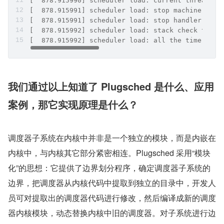
[  878.915990] scheduler load: current thread nu
[  878.915991] scheduler load: stop machine time
[  878.915991] scheduler load: stop handler time
[  878.915992] scheduler load: stack check time 
[  878.915992] scheduler load: all the time is  
我们通过以上知道了 Plugsched 是什么、应用
案例，那它实现原理是什么？
调度器子系统在内核中并非是一个独立的模块，而是内嵌在
内核中，与内核其它部分紧密相连。Plugsched 采用“模块
化”的思想：它提供了边界划分程序，确定调度器子系统的
边界，把调度器从内核代码中提取到独立的目录中，开发人
员可对提取出的调度器代码进行修改，然后编译成新的调度
器内核模块，动态替换内核中旧的调度器。对子系统进行边