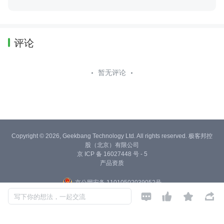
评论
暂无评论
Copyright © 2026, Geekbang Technology Ltd. All rights reserved. 极客邦控
股（北京）有限公司
京 ICP 备 16027448 号 - 5
产品资质
京公网安备 11010502039052号




写下你的想法，一起交流