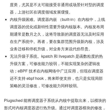
度类，尤其是不太可能接受非通用或场景针对型的调度
器，上游社区在调度领域发展缓慢。
内核升级困难。调度器内嵌 （built-in）在内核中，上线
调度器的优化或新特性需要升级内核版本。内核发布周
期通常是数月之久，这将导致新的调度器无法及时应用
在生产系统中。再者，要在集群范围升级新内核，涉及
业务迁移和停机升级，对业务方来说代价昂贵。
无法升级子系统。kpatch 和 livepatch 是函数粒度的热
升级方案，可修改能力较弱，不能实现复杂的逻辑改
动；eBPF 技术在内核网络中广泛应用，但现在调度器
还不支持 ebpf hook，将来即使支持，也只是实现局部
策略的灵活修改，可修改能力同样较弱。
Plugsched 能将调度器子系统从内核中提取出来，以模块的
形式对内核调度器进行热升级。通过对调度器模块的修改，