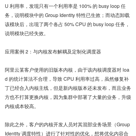
U 利用率，发现只有一个利用率是 100% 的 busy loop 任
务，说明模块中的 Group Identity 特性已生效；而动态卸载
该模块后，出现了两个各占 50% CPU 的 busy loop 任务，
说明模块已经失效。
应用案例 2：与内核发布解耦及定制化调度器
阿里云某客户使用的旧版本内核，由于该内核调度器对 loa
d 的统计算法不合理，导致 CPU 利用率过高，虽然修复补
丁已经合入内核主线，但是新内核版本还未发布，而且业务
方也不打算更换内核，因为集群中部署了大量的业务，升级
内核成本较高。
除此之外，客户的内核开发人员对其混部业务场景（Group 
Identity 调度特性）进行了针对性的优化，想将优化内容合