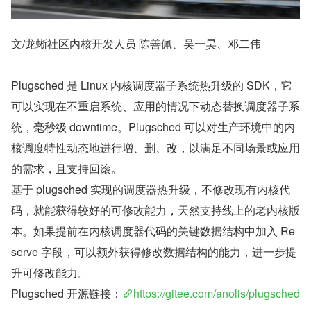
文/龙蜥社区内核开发人员 陈善佩、吴一昊、邓二伟
Plugsched 是 Linux 内核调度器子系统热升级的 SDK，它
可以实现在不重启系统、应用的情况下动态替换调度器子系
统，毫秒级 downtime。Plugsched 可以对生产环境中的内
核调度特性动态地进行增、删、改，以满足不同场景或应用
的需求，且支持回滚。
基于 plugsched 实现的调度器热升级，不修改现有内核代
码，就能获得较好的可修改能力，天然支持线上的老内核版
本。如果提前在内核调度器代码的关键数据结构中加入 Re
serve 字段，可以额外获得修改数据结构的能力，进一步提
升可修改能力。
Plugsched 开源链接：
https://gitee.com/anolis/plugsched