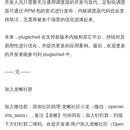
开发人员只需要关注通用调度器的开发与迭代，定制化调度
器可通过 RPM 包的形式进行发布；内核调度器代码也会变
得简洁，无需再被各个场景的优化混淆起来。
未来，plugsched 会支持新版本内核和其它平台，持续对其
易用性进行优化，并提供更多的应用案例。最后，欢迎更多
的开发者能参与到 plugsched 中。
—— 完 ——
加入龙蜥社群
加入微信群：添加社区助理-龙蜥社区小龙（微信：openan
olis_assis），备注【龙蜥】与你同在；加入钉钉群：扫描
下方钉钉群二维码。欢迎开发者/用户加入龙蜥社区（Open