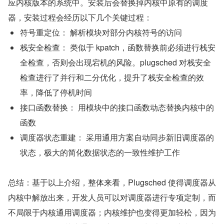
应内核版本的系统中。安装后会替换掉内核中原有的调度
器，安装过程会经历以下几个关键过程：
符号重定位： 解析模块对部分内核符号的访问
栈安全检查： 类似于 kpatch，函数替换前必须进行栈安
全检查，否则会出现宕机的风险。plugsched 对栈安全
检查进行了并行和二分优化，提升了栈安全检查的效
率，降低了停机时间
接口函数替换： 用模块中的接口函数动态替换内核中的
函数
调度器状态重建： 采用通用方案自动同步新旧调度器的
状态，极大的简化数据状态的一致性维护工作
总结：基于以上介绍，整体来看，Plugsched 使得调度器从
内核中解放出来，开发人员可以对调度器进行专项定制，而
不局限于内核通用调度器；内核维护也变得更加轻松，因为