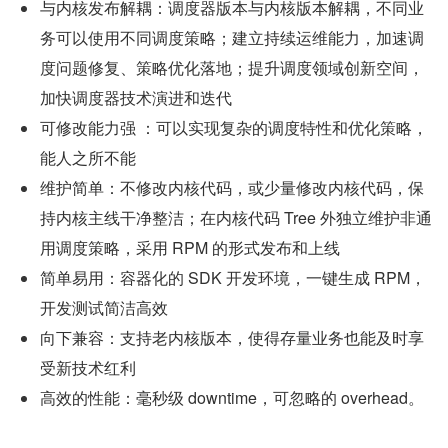
与内核发布解耦：调度器版本与内核版本解耦，不同业
务可以使用不同调度策略；建立持续运维能力，加速调
度问题修复、策略优化落地；提升调度领域创新空间，
加快调度器技术演进和迭代
可修改能力强 ：可以实现复杂的调度特性和优化策略，
能人之所不能
维护简单：不修改内核代码，或少量修改内核代码，保
持内核主线干净整洁；在内核代码 Tree 外独立维护非通
用调度策略，采用 RPM 的形式发布和上线
简单易用：容器化的 SDK 开发环境，一键生成 RPM，
开发测试简洁高效
向下兼容：支持老内核版本，使得存量业务也能及时享
受新技术红利
高效的性能：毫秒级 downtime，可忽略的 overhead。