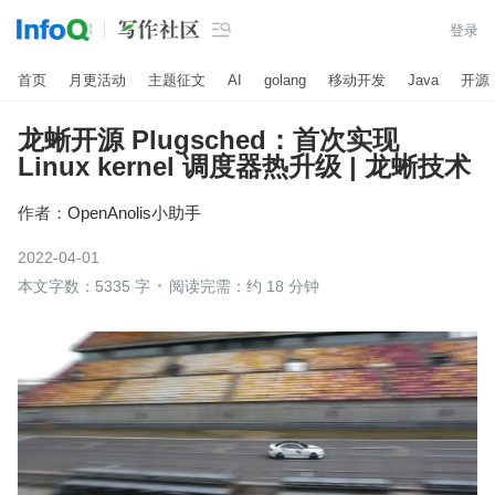

登录
首页
月更活动
主题征文
AI
golang
移动开发
Java
开源
龙蜥开源 Plugsched：首次实现
Linux kernel 调度器热升级 | 龙蜥技术
作者：
OpenAnolis小助手
2022-04-01
本文字数：5335 字
阅读完需：约 18 分钟