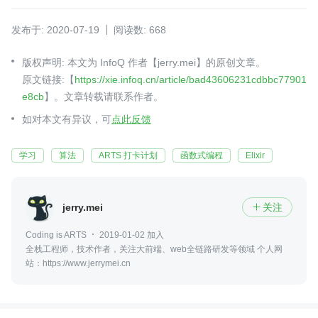
发布于: 2020-07-19
阅读数: 668
版权声明: 本文为 InfoQ 作者【jerry.mei】的原创文章。
原文链接:【
https://xie.infoq.cn/article/bad43606231cdbbc77901
e8cb
】。文章转载请联系作者。
如对本文有异议，可
点此反馈
学习
算法
ARTS 打卡计划
函数式编程
Elixir
jerry.mei
关注

Coding is ARTS
2019-01-02 加入
全栈工程师，技术作者，关注大前端、web全链路研发等领域 个人网
站：https://www.jerrymei.cn