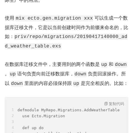
使用 
 可以生成一个数
mix ecto.gen.migration xxx
据库迁移文件，它是以当前创建时间作为前缀来命名的，比
如：
priv/repo/migrations/20190417140000_ad
d_weather_table.exs
在数据库迁移文件中，主要用到的两个函数是 
 和 
up
down
。
 语句负责向前迁移数据库，
 负责回滚操作。所
up
down
以 
 里面的内容必须保持跟 
 是完全相反的。比如：
down
up
复制代码
defmodule MyRepo.Migrations.AddWeatherTable do
  use Ecto.Migration
  def up do