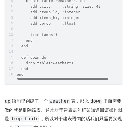
    create table("weather") do
      add :city,    :string, size: 40
      add :temp_lo, :integer
      add :temp_hi, :integer
      add :prcp,    :float
      timestamps()
    end
  end
  def down do
    drop table("weather")
  end
end
 语句里创建了一个 
 表，那么 
 里面需要
up
weather
down
做的就是删除该表。通常对于建表语句框架知道回滚操作就
是 
 ，所以对于建表语句的话我们只需要实现
drop table