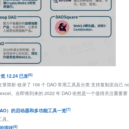
[6]
 12.24 已发
章简析 收录了 106 个 DAO 常用工具及分类 支持复制至自己 not
excel。在即将到来的 2022 年 DAO 依然是一个值得关注重要赛
[7]
AO）的启动器和多功能工具一览
 工具。
[8]
 的现状