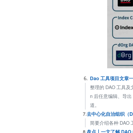
Dao 工具项目文章一览
整理的 DAO 工具及文
n 后任意编辑、导出 
道。
7.
去中心化自治组织（D
简要介绍各种 DAO
8.
盘点丨一文了解 DAO