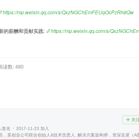
https://mp.weixin.qq.com/s/QxzNGChEmFEUqOcPzRh8Qw
新的薪酬和贡献实践: 
https://mp.weixin.qq.com/s/QxzNGCh
阅读数: 480
关

人签名
2017-11-23 加入
创业公司联合创始人&技术负责人, 解决方案架构师，资深韭菜（A股/