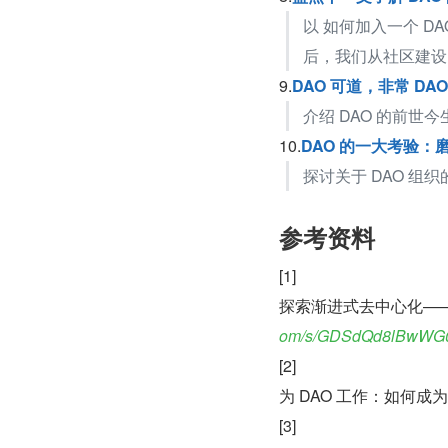
以 如何加入一个 D
后，我们从社区建设
9.
DAO 可道，非常 DAO
介绍 DAO 的前世
10.
DAO 的一大考验
探讨关于 DAO 组
参考资料
[1]
探索渐进式去中心化——
om/s/GDSdQd8lBwWG
[2]
为 DAO 工作：如何成为
[3]