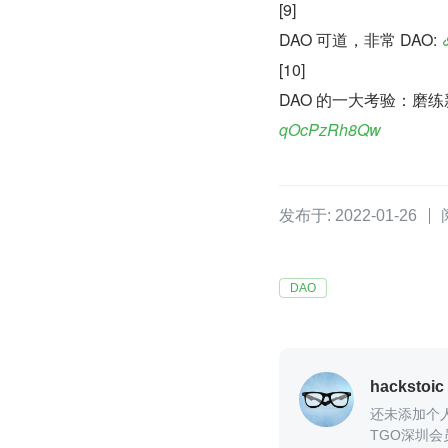
[9]
DAO 可道，非常 DAO: 
[10]
DAO 的一大考验：磨练
qOcPzRh8Qw
发布于: 2022-01-26
DAO
hackstoic
还未添加个
TGO深圳会员，某