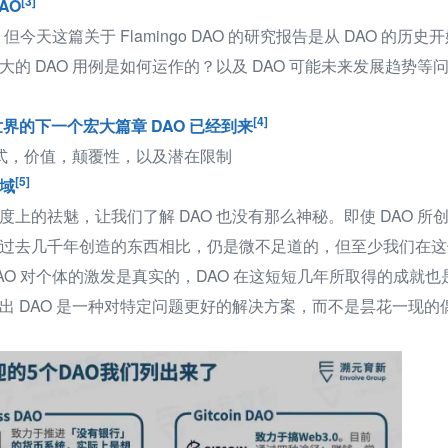
[3]
DAO
但今天这篇关于 Flamingo DAO 的研究报告是从 DAO 的历史
的 DAO 用例是如何运作的？以及 DAO 可能未来发展趋势等
[4]
密世界的下一个宏大篇章 DAO 已经到来
模式，价值，颠覆性，以及潜在限制
[5]
疆域
上的祛魅，让我们了解 DAO 也没有那么神秘。即使 DAO 所
过去几千年创造的东西相比，仍是微不足道的，但至少我们在这
AO 对个体的激发是真实的，DAO 在这短短几年所取得的成就也
出 DAO 是一种对特定问题更好的解决方案，而不是昙花一现的