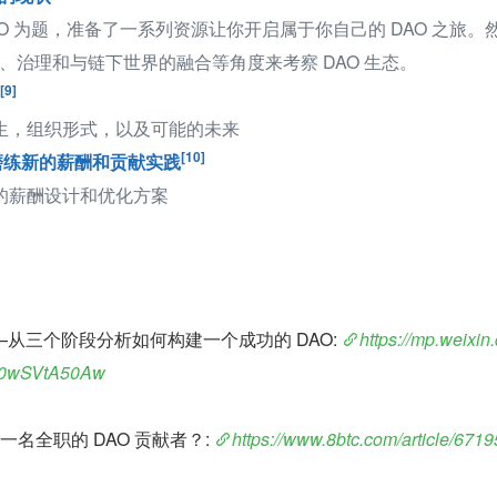
AO 为题，准备了一系列资源让你开启属于你自己的 DAO 之旅。
、治理和与链下世界的融合等角度来考察 DAO 生态。
[9]
今生，组织形式，以及可能的未来
[10]
：磨练新的薪酬和贡献实践
织的薪酬设计和优化方案
从三个阶段分析如何构建一个成功的 DAO: 
https://mp.weixin
0wSVtA50Aw
一名全职的 DAO 贡献者？: 
https://www.8btc.com/article/671