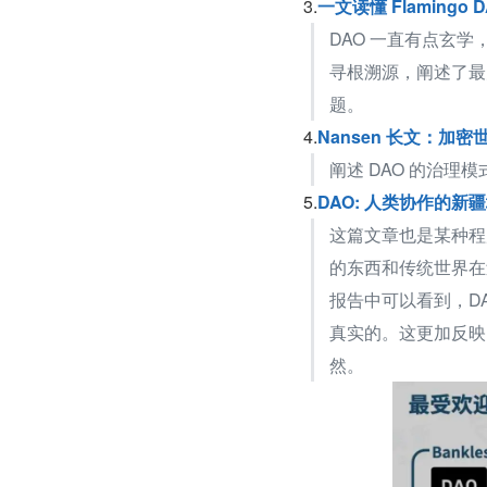
3.
一文读懂 Flamingo 
DAO 一直有点玄学，
寻根溯源，阐述了最大
题。
4.
Nansen 长文：加
阐述 DAO 的治理
5.
DAO: 人类协作的新
这篇文章也是某种程度
的东西和传统世界在
报告中可以看到，D
真实的。这更加反映
然。