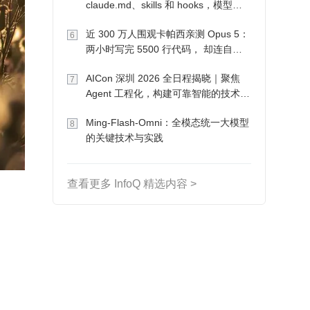
claude.md、skills 和 hooks，模型自
己会想办法
近 300 万人围观卡帕西亲测 Opus 5：
6
两小时写完 5500 行代码， 却连自己
写的游戏都玩不了
AICon 深圳 2026 全日程揭晓｜聚焦
7
Agent 工程化，构建可靠智能的技术路
径
Ming-Flash-Omni：全模态统一大模型
8
的关键技术与实践
查看更多 InfoQ 精选内容 >