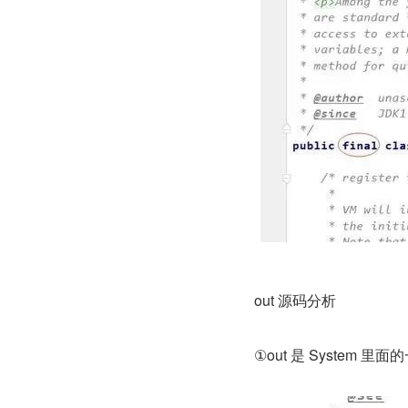
out 源码分析
①out 是 System 里