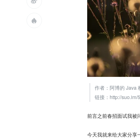


作者：阿博的 Java 
链接：http://suo.im
前言之前春招面试我被问及，你如
今天我就来给大家分享