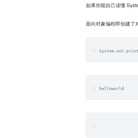
如果你能自己读懂 System
面向对象编程即创建了
System.out.prin
helloworld