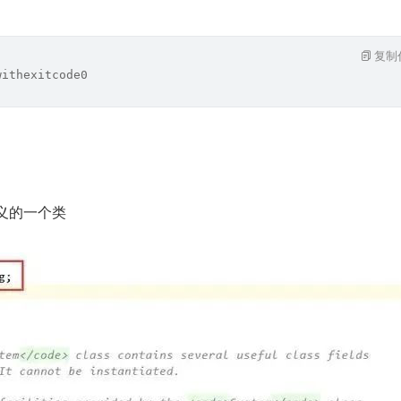
复制
withexitcode0
自定义的一个类