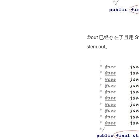
②out 已经存在了且用 
stem.out。