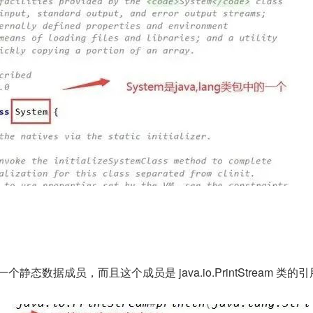
面的一个静态数据成员，而且这个成员是 java.io.PrintStream 类的