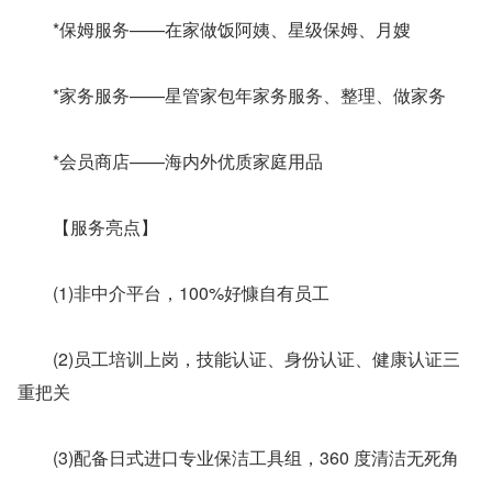
　　*保姆服务——在家做饭阿姨、星级保姆、月嫂
　　*家务服务——星管家包年家务服务、整理、做家务
　　*会员商店——海内外优质家庭用品
　　【服务亮点】
　　(1)非中介平台，100%好慷自有员工
　　(2)员工培训上岗，技能认证、身份认证、健康认证三
重把关
　　(3)配备日式进口专业保洁工具组，360 度清洁无死角