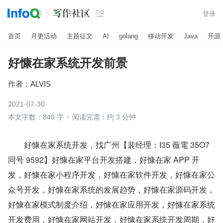

登录
首页
月更活动
主题征文
AI
golang
移动开发
Java
开源
好慷在家系统开发前景
作者：
ALVIS
2021-07-30
本文字数：840 字
阅读完需：约 3 分钟
　　好慷在家系统开发，找广州【裴经理：I35 薇電 35O7 
同号 9592】好慷在家平台开发搭建，好慷在家 APP 开
发，好慷在家小程序开发，好慷在家软件开发，好慷在家公
众号开发，好慷在家系统的发展趋势，好慷在家源码开发，
好慷在家模式制度介绍，好慷在家应用开发，好慷在家系统
开发费用，好慷在家网站开发，好慷在家系统开发周期，好