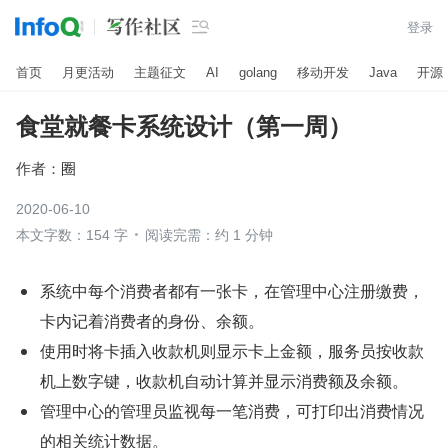

登录
首页
月更活动
主题征文
AI
golang
移动开发
Java
开源
食堂就餐卡系统设计（第一周）
作者：
圈
2020-06-10
本文字数：154 字
阅读完需：约 1 分钟
系统中每个消费者都有一张卡，在管理中心注册缴费，
卡内记着消费者的身份、余额。
使用时将卡插入收款机则显示卡上金额，服务员按收款
机上数字键，收款机自动计算并显示消费额及余额。
管理中心的管理员监视每一笔消费，可打印出消费情况
的相关统计数据。