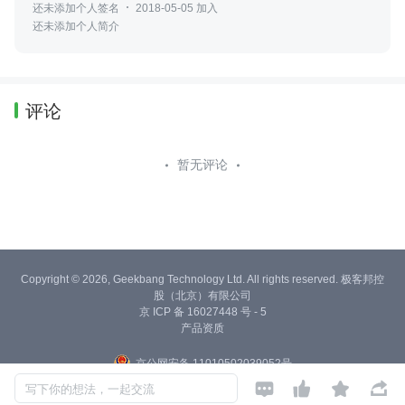
还未添加个人签名
2018-05-05 加入
还未添加个人简介
评论
暂无评论
Copyright © 2026, Geekbang Technology Ltd. All rights reserved. 极客邦控
股（北京）有限公司
京 ICP 备 16027448 号 - 5
产品资质
京公网安备 11010502039052号




写下你的想法，一起交流