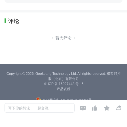
评论
暂无评论
Copyright © 2026, Geekbang Technology Ltd. All rights reserved. 极客邦控
股（北京）有限公司
京 ICP 备 16027448 号 - 5
产品资质
京公网安备 11010502039052号




写下你的想法，一起交流