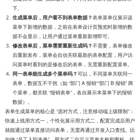
下。
生成菜单后，用户看不到表单数据？
表单菜单仅展示该
菜单下新增的数据，之前在表单设计页预览时新增的数
据不会显示，让用户通过菜单重新新增即可。
修改表单后，菜单需要重新生成吗？
不需要，表单修改
后重新发布，菜单会自动关联最新的表单配置，用户访
问菜单时看到的是修改后的表单，无需重新配置菜单。
同一表单能生成多个菜单吗？
可以，不同菜单关联同一
表单，数据互不干扰（如 “部门 A 报销”“部门 B 报销” 两
个菜单，都关联 “报销表单”，各自展示本菜单下的报销
数据）。
表单生成菜单的核心是 “选对方式，注意移动端上级限制”：
快速上线用方式一，个性化展示用方式二，配置完成后用户
就能通过菜单直接访问表单，无需再通过开发入口查找。比
如做 “员工入职表单”，用方式二自定义菜单名称和图标，挂