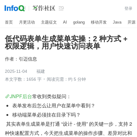

登录
首页
月更活动
主题征文
AI
golang
移动开发
Java
开源
低代码表单生成菜单实操：2 种方式 +
权限逻辑，用户快速访问表单
作者：
引迈信息
2025-11-04
福建
本文字数：1656 字
阅读完需：约 5 分钟
JNPF后台
常收到类似疑问：
表单发布后怎么让用户在菜单中看到？
移动端菜单必须挂在目录下吗？
 其实表单生成菜单是打通 “设计 - 使用” 的关键一步，支持 2 
种快速配置方式，今天把生成菜单的操作步骤、差异对比和