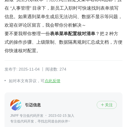
在 “人事管理” 目录下，新员工入职时可快速找到表单填写
信息。如果遇到菜单生成后无法访问、数据不显示等问题，
欢迎在评论区留言，我会帮你分析解决～
要不要我帮你整理一份
表单菜单配置核对清单
？把 2 种方
式的操作步骤、上级限制、数据隔离规则汇总成文档，方便
你快速核对配置。
发布于: 2025-11-04
阅读数: 274
如对本文有异议，可
点此反馈
引迈信息
关注

JNPF 专注低代码开发
2023-02-15 加入
专注低代码开发，寻找志同道合的伙伴~