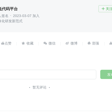
er低代码平台
关

人签名
2023-03-07 加入
体化研发新范式





发
暂无评论