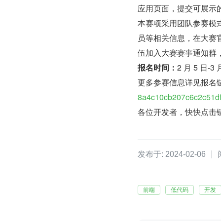
应用页面，提交可展示
本赛项采用团队参赛模
员等相关信息，在大赛
伍加入大赛赛事通知群
报名时间：
2 月 5 日-3 
更多参赛信息详见报名
8a4c10cb207c6c2c51df
各位开发者，快快点击
发布于: 2024-02-06
前端
低代码
开发