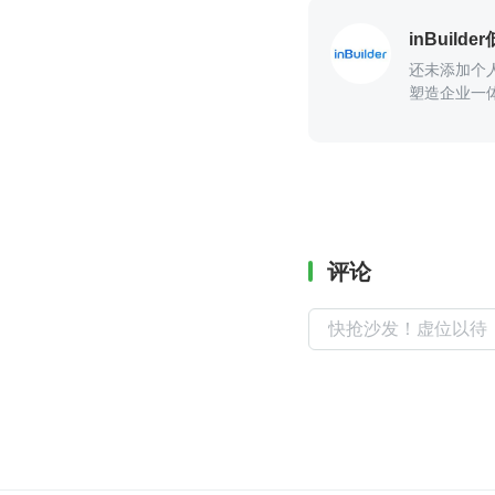
inBuild
还未添加个
塑造企业一
评论