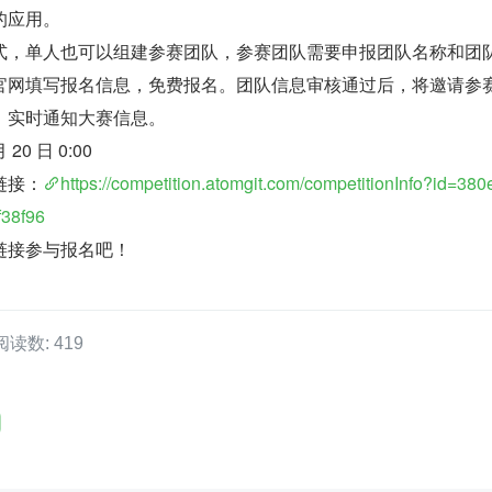
的应用。
式，单人也可以组建参赛团队，参赛团队需要申报团队名称和团
官网填写报名信息，免费报名。团队信息审核通过后，将邀请参
，实时通知大赛信息。
月 20 日 0:00
链接：
https://competition.atomgit.com/competitionInfo?id=38
38f96
链接参与报名吧！
阅读数: 419