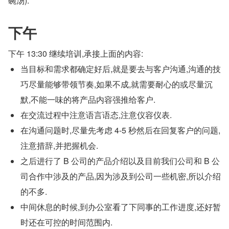
碗汤).
下午
下午 13:30 继续培训,承接上面的内容:
当目标和需求都确定好后,就是要去与客户沟通,沟通的技
巧尽量能够带领节奏,如果不成,就需要耐心的或尽量沉
默,不能一味的将产品内容强推给客户.
在交流过程中注意语言语态,注意仪容仪表.
在沟通问题时,尽量先考虑 4-5 秒然后在回复客户的问题,
注意措辞,并把握机会.
之后进行了 B 公司的产品介绍以及目前我们公司和 B 公
司合作中涉及的产品,因为涉及到公司一些机密,所以介绍
的不多.
中间休息的时候,到办公室看了下同事的工作进度,还好暂
时还在可控的时间范围内.