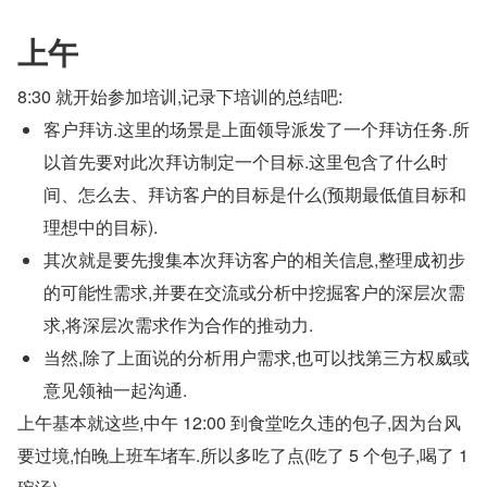
上午
8:30 就开始参加培训,记录下培训的总结吧:
客户拜访.这里的场景是上面领导派发了一个拜访任务.所
以首先要对此次拜访制定一个目标.这里包含了什么时
间、怎么去、拜访客户的目标是什么(预期最低值目标和
理想中的目标).
其次就是要先搜集本次拜访客户的相关信息,整理成初步
的可能性需求,并要在交流或分析中挖掘客户的深层次需
求,将深层次需求作为合作的推动力.
当然,除了上面说的分析用户需求,也可以找第三方权威或
意见领袖一起沟通.
上午基本就这些,中午 12:00 到食堂吃久违的包子,因为台风
要过境,怕晚上班车堵车.所以多吃了点(吃了 5 个包子,喝了 1 