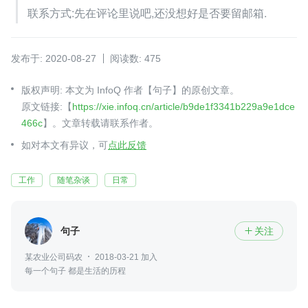
联系方式:先在评论里说吧,还没想好是否要留邮箱.
发布于: 2020-08-27
阅读数: 475
版权声明: 本文为 InfoQ 作者【句子】的原创文章。
原文链接:【
https://xie.infoq.cn/article/b9de1f3341b229a9e1dce
466c
】。文章转载请联系作者。
如对本文有异议，可
点此反馈
工作
随笔杂谈
日常
句子
关注

某农业公司码农
2018-03-21 加入
每一个句子 都是生活的历程