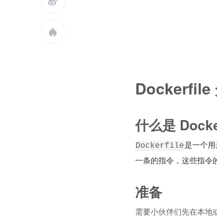


Dockerfil
什么是 Docker
是一个用
Dockerfile
一条的指令，这些指令
准备
需要小伙伴们先在本地