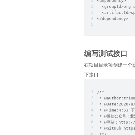
<dependency>
  <groupId>org.
  <artifactId>s
</dependency>
编写测试接口
在项目目录项创建一个
下接口
/**
 * @author:triu
 * @Date:2020/8
 * @Time:4:53 
 * @微信公众号：
 * @网站：http://
 * @GitHub http
 **/