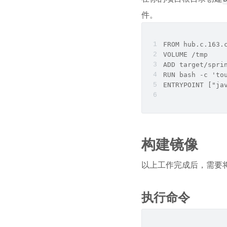
件。
FROM hub.c.163.
VOLUME /tmp
ADD target/spri
RUN bash -c 'to
ENTRYPOINT ["ja
构建镜像
以上工作完成后，需要
执行命令