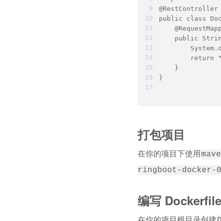
@RestController
public class Do
    @RequestMap
    public Stri
        System.
        return 
    }
}
打包项目
在你的项目下使用
mave
ringboot-docker-
编写 Dockerfil
在你的项目根目录创建