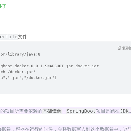
够了
文件
erfile
复制
com/library/java:8
ngboot-docker-0.0.1-SNAPSHOT.jar docker.jar
uch /docker.jar'
va","-jar","/docker.jar"]
像的项目所需要依赖的
，
项目是跑在
基础镜像
SpringBoot
JDK
名数据卷，容器在运行的时候，会将数据写入到这个数据卷中，这