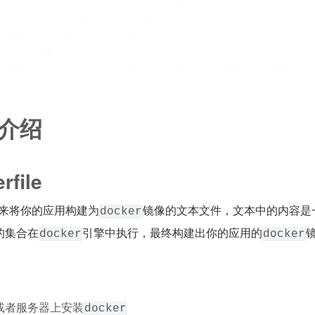
e 介绍
file
来将你的应用构建为
镜像的文本文件，文本中的内容是
docker
的集合在
引擎中执行，最终构建出你的应用的
docker
docker
或者服务器上安装
docker