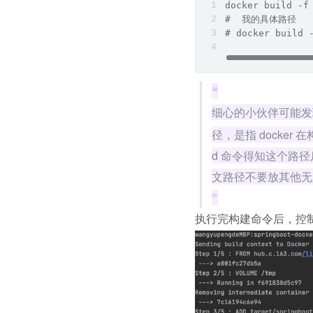
docker build -f
#  我的具体路径
# docker build 
❝
细心的小伙伴可能发
径，是指 docker
d 命令得知这个路
文路径不要放其他无
❞
执行完构建命令后，控