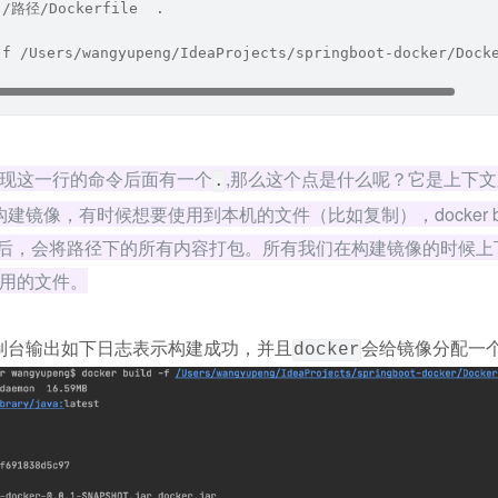
 /路径/Dockerfile  .
-f /Users/wangyupeng/IdeaProjects/springboot-docker/Dock
现这一行的命令后面有一个
,那么这个点是什么呢？它是上下文
.
 在构建镜像，有时候想要使用到本机的文件（比如复制），docker bu
径后，会将路径下的所有内容打包。所有我们在构建镜像的时候上
用的文件。
制台输出如下日志表示构建成功，并且
会给镜像分配一
docker