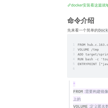
docker安装看这篇就
命令介绍
先来看一个简单的
Dock
FROM hub.c.163.
VOLUME /tmp
ADD target/spri
RUN bash -c 'to
ENTRYPOINT ["ja
❝
 :需要构建镜
FROM
上的
 :定义匿
VOLUME