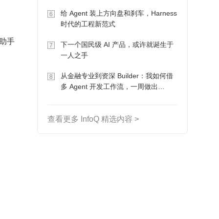
Token 收入却为 0
给 Agent 装上方向盘和刹车，Harness
6
时代的工程新范式
 助手
下一个国民级 AI 产品，或许就诞生于
7
一人之手
从金融专业到资深 Builder：我如何借
8
多 Agent 开发工作流，一周做出
MVP、一个月上线
查看更多 InfoQ 精选内容 >