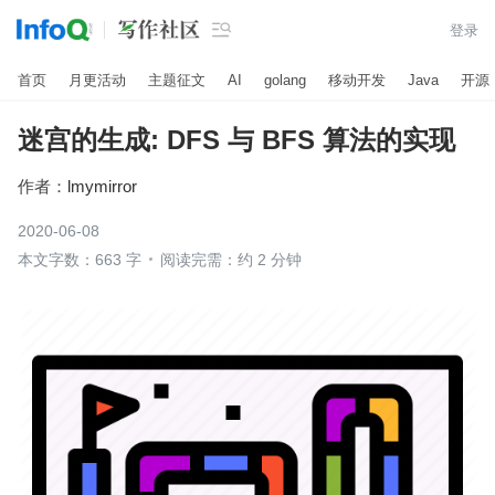

登录
首页
月更活动
主题征文
AI
golang
移动开发
Java
开源
迷宫的生成: DFS 与 BFS 算法的实现
作者：
lmymirror
2020-06-08
本文字数：663 字
阅读完需：约 2 分钟