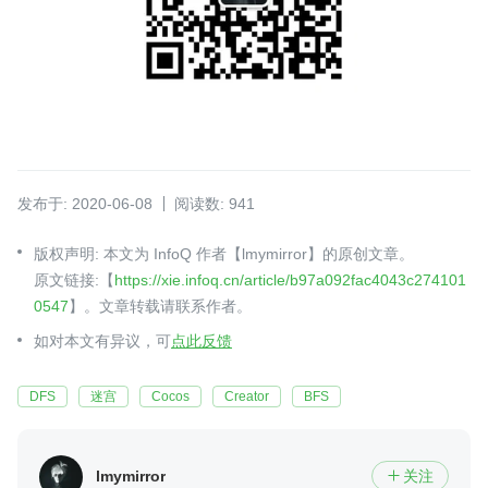
发布于: 2020-06-08
阅读数: 941
版权声明: 本文为 InfoQ 作者【lmymirror】的原创文章。
原文链接:【
https://xie.infoq.cn/article/b97a092fac4043c274101
0547
】。文章转载请联系作者。
如对本文有异议，可
点此反馈
DFS
迷宫
Cocos
Creator
BFS
lmymirror
关注
