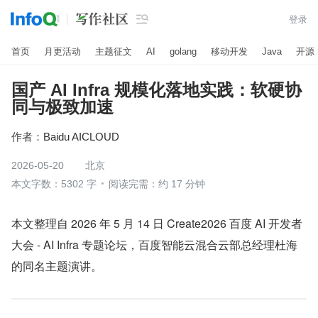

登录
首页
月更活动
主题征文
AI
golang
移动开发
Java
开源
国产 AI Infra 规模化落地实践：软硬协
同与极致加速
作者：
Baidu AICLOUD
2026-05-20
北京
本文字数：5302 字
阅读完需：约 17 分钟
本文整理自 2026 年 5 月 14 日 Create2026 百度 AI 开发者
大会 - AI Infra 专题论坛，百度智能云混合云部总经理杜海
的同名主题演讲。