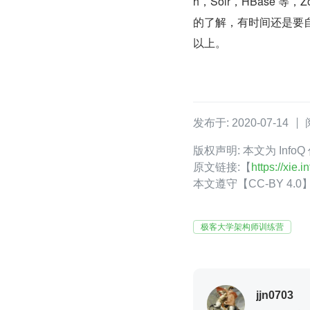
h，Solr，HBase 
的了解，有时间还是要
以上。
发布于: 2020-07-14
版权声明: 本文为 Info
原文链接:【
https://xie
本文遵守【CC-BY 4
极客大学架构师训练营
jjn0703