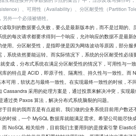
ence）、可用性（Availability）、分区耐受性（Partition Tole
个，另外一个必须被牺牲。
次读取到的数据要么失败，要么是最新版本的，而不是过期的、
系统的每次请求都要求得到一个响应，允许响应的数据不是最新
的使用。分区耐受性，是指即便是因为网络波动等原因，部分服
迟，系统依然要能运转。而实际情况下，系统的分区耐受性必须
原理就变成，分布式系统在满足分区耐受性的情况下，可用性与一
库的特点是 ACID，即原子性、隔离性、持久性与一致性。而 N
，即基本可用，软状态与最终一致性。在实现最终一致性的时候，不
Cassandra 采用的处理方案是，通过投票来解决冲突，实现
 则是通过类 Paxos 算法，解决分布式系统脑裂的问题。
对于目前的我而言是有点超前。我们做的业务系统目前用户数还
的时候，一个 MySQL 数据库就能满足需求。希望公司能尽快
NoSQL 相关组件，目前我们主要用到的是搜索引擎 ElasticSe