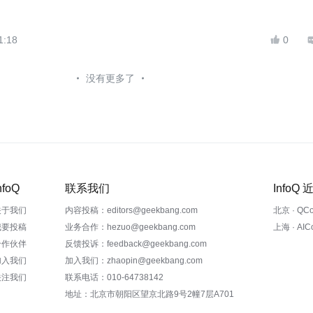
1:18
0

没有更多了
nfoQ
联系我们
InfoQ
关于我们
内容投稿：editors@geekbang.com
北京 · QC
我要投稿
业务合作：hezuo@geekbang.com
上海 · AI
合作伙伴
反馈投诉：feedback@geekbang.com
加入我们
加入我们：zhaopin@geekbang.com
关注我们
联系电话：010-64738142
地址：北京市朝阳区望京北路9号2幢7层A701