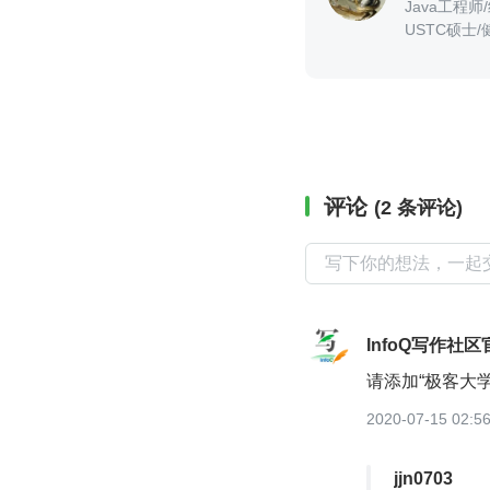
Java工程
USTC硕士/
评论
(2 条评论)
InfoQ写作社区
请添加“极客大
2020-07-15 02:5
jjn0703