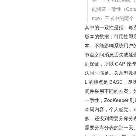
能保证一致性（Consist
nce）三者中的两
其中的一致性是指，每
版本的数据；可用性即
本，不能影响系统用户
节点之间消息丢失或延
到保证，所以 CAP 
法同时满足。关系型数据
L 的特点是 BASE
间件采用不同的方案，如 
一致性；ZooKeeper
本周内容，个人感觉，
多，还没到需要分库分表
需要分库分表的那一天。而 