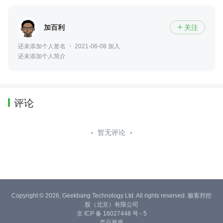
加百利
关注

还未添加个人签名
2021-06-08 加入
还未添加个人简介
评论
暂无评论
Copyright © 2026, Geekbang Technology Ltd. All rights reserved. 极客邦控
股（北京）有限公司
京 ICP 备 16027448 号 - 5
产品资质