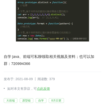
自学 java、前端可私聊领取相关视频及资料；也可以加
群：720994366
发布于: 2021-08-09
阅读数: 379
如对本文有异议，可
点此反馈
大前端
原型链
自学
8月日更