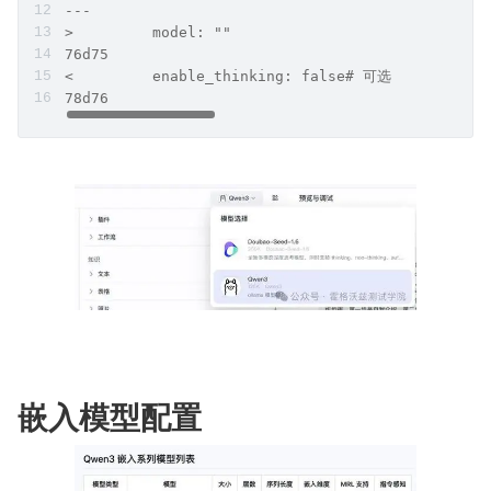
---
>         model: ""
76d75
<         enable_thinking: false# 可选
78d76
嵌入模型配置