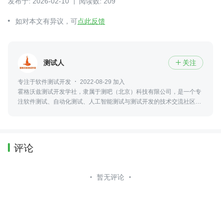
发布于: 2026-02-10
阅读数: 209
如对本文有异议，可
点此反馈
测试人
关注

专注于软件测试开发
2022-08-29 加入
霍格沃兹测试开发学社，隶属于测吧（北京）科技有限公司，是一个专
注软件测试、自动化测试、人工智能测试与测试开发的技术交流社区，
并参与高校测试实训、火焰杯赛事及工程化人才培养。
评论
暂无评论