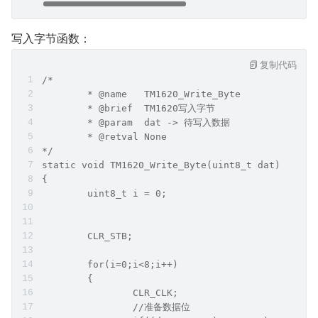
写入字节函数：
复制代码
/*
	* @name   TM1620_Write_Byte
	* @brief  TM1620写入字节
	* @param  dat -> 待写入数据
	* @retval None      
*/
static void TM1620_Write_Byte(uint8_t dat) 
{
	uint8_t i = 0;
	CLR_STB;
	for(i=0;i<8;i++)
	{
		CLR_CLK;
		//准备数据位