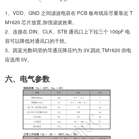
1、VDD、GND 之间滤波电容在 PCB 板布线应尽量靠近 T
M1620 芯片放置,加强滤波效果。
2、连接在 DIN、CLK、STB 通讯口上下拉三个 100pF 电
容可以降低对通讯口的干扰。
3、因蓝光数码管的导通压降压约为 3V,因此 TM1620 供电
应选用 5V。
六、电气参数