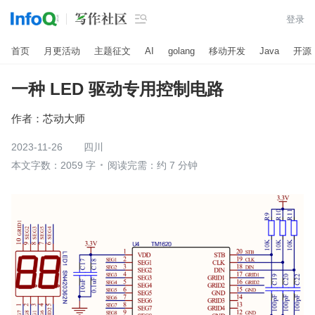

登录
首页
月更活动
主题征文
AI
golang
移动开发
Java
开源
一种 LED 驱动专用控制电路
作者：
芯动大师
2023-11-26
四川
本文字数：2059 字
阅读完需：约 7 分钟