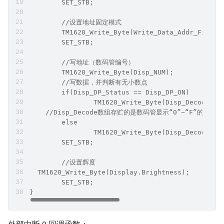
	SET_STB;
	//设置地址固定模式
	TM1620_Write_Byte(Write_Data_Addr_Fix); 
	SET_STB;
	//写地址（数码管编号）
	TM1620_Write_Byte(Disp_NUM);
	//写数据，并判断有无小数点
	if(Disp_DP_Status == Disp_DP_ON)
		TM1620_Write_Byte(Disp_Decode[Da
    //Disp_Decode数组存贮的是数码管显示“0”~“F”的译码。
	else
		TM1620_Write_Byte(Disp_Decode[Da
	SET_STB;
	//设置辉度
  TM1620_Write_Byte(Display.Brightness);
	SET_STB; 
}
外部中断 0 回调函数：