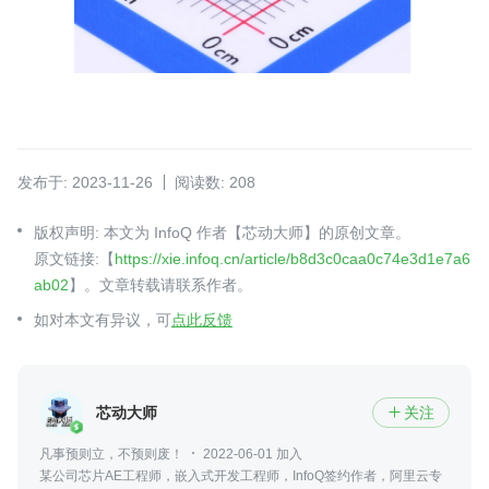
发布于: 2023-11-26
阅读数: 208
版权声明: 本文为 InfoQ 作者【芯动大师】的原创文章。
原文链接:【
https://xie.infoq.cn/article/b8d3c0caa0c74e3d1e7a6
ab02
】。文章转载请联系作者。
如对本文有异议，可
点此反馈
芯动大师
关注

凡事预则立，不预则废！
2022-06-01 加入
某公司芯片AE工程师，嵌入式开发工程师，InfoQ签约作者，阿里云专