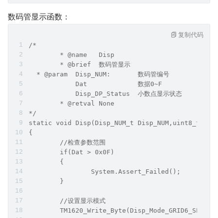
数码管显示函数：
复制代码
/*
	* @name   Disp
	* @brief  数码管显示
  * @param  Disp_NUM:       数码管编号
            Dat             数据0~F
            Disp_DP_Status  小数点显示状态
	* @retval None      
*/
static void Disp(Disp_NUM_t Disp_NUM,uint8_t Dat
{
	//检查参数范围
	if(Dat > 0x0F)
	{
		System.Assert_Failed();
	}
	//设置显示模式
	TM1620_Write_Byte(Disp_Mode_GRID6_SEG8);