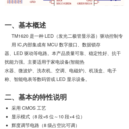
一、基本概述
TM1620 是一种 LED（发光二极管显示器）驱动控制专
用 IC,内部集成有 MCU 数字接口、数据锁存
器、LED 驱动等电路。本产品质量可靠、稳定性好、抗干
扰能力强。主要适用于家电设备(智能热
水器、微波炉、洗衣机、空调、电磁炉)、机顶盒、电子
称、智能电表等数码管或 LED 显示设备。
二、基本的特性说明
采用 CMOS 工艺
显示模式（8 段×6 位～10 段×4 位）
辉度调节电路（8 级占空比可调）