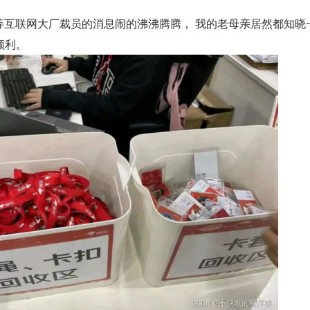
等互联网大厂裁员的消息闹的沸沸腾腾， 我的老母亲居然都知晓
顺利。