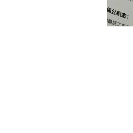
多年前互联网一直大肆渲
打工人，都应该具有随