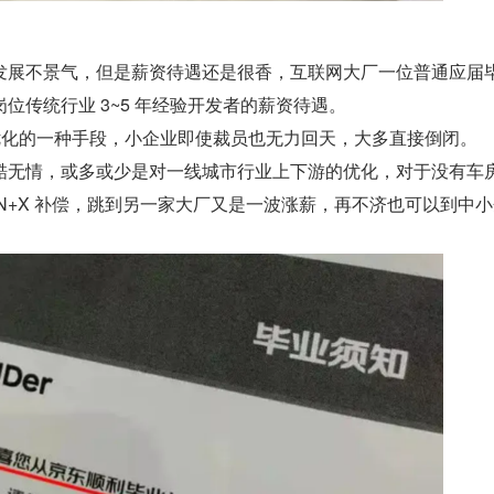
发展不景气，但是薪资待遇还是很香，互联网大厂一位普通应届
位传统行业 3~5 年经验开发者的薪资待遇。
”优化的一种手段，小企业即使裁员也无力回天，大多直接倒闭。
酷无情，或多或少是对一线城市行业上下游的优化，对于没有车
N+X 补偿，跳到另一家大厂又是一波涨薪，再不济也可以到中小