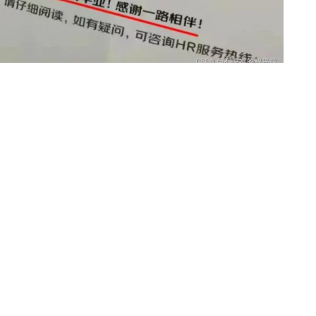
染 35 岁程序员就会被淘汰，贩卖行业焦虑话题，严谨来说，
时面临失业的心理准备和能力。