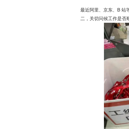
最近阿里、京东、B 站
二，关切问候工作是否