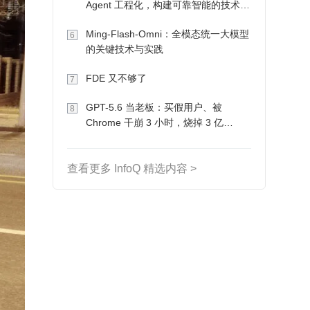
Agent 工程化，构建可靠智能的技术路
径
Ming-Flash-Omni：全模态统一大模型
6
的关键技术与实践
FDE 又不够了
7
GPT-5.6 当老板：买假用户、被
8
Chrome 干崩 3 小时，烧掉 3 亿
Token 收入却为 0
查看更多 InfoQ 精选内容 >