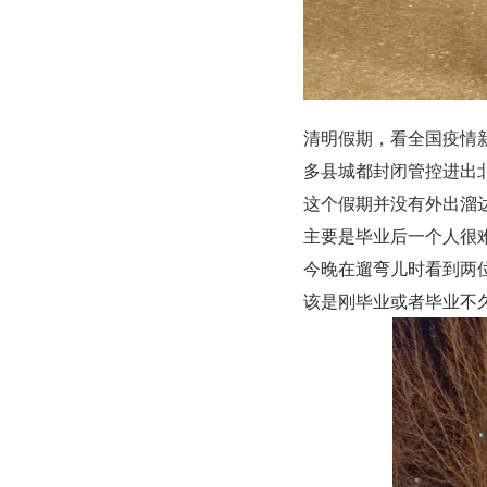
清明假期，看全国疫情
多县城都封闭管控进出
这个假期并没有外出溜达
主要是毕业后一个人很
今晚在遛弯儿时看到两
该是刚毕业或者毕业不