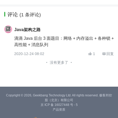
评论
(1 条评论)
Java架构之路
滴滴 Java 后台 3 面题目：网络 + 内存溢出 + 各种锁 +
高性能 + 消息队列
2020-12-24 08:02
1
回复


没有更多了
Copyright © 2026, Geekbang Technology Ltd. All rights reserved. 极客邦控
股（北京）有限公司
京 ICP 备 16027448 号 - 5
产品资质