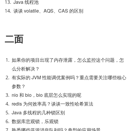
Java 线程池
谈谈 volatile、AQS、CAS 的区别
二面
如果你的项目出现了内存泄露，怎么监控这个问题，怎
么分析解决？
有实际的 JVM 性能调优案例吗？重点需要关注哪些核心
参数？
nio 和 bio，bio 底层怎么实现的呢
redis 为何效率高？谈谈一致性哈希算法
Java 多线程的几种锁区别
数据库悲观锁，乐观锁
熟悉哪些开源消息队列吗？典型的应用场景