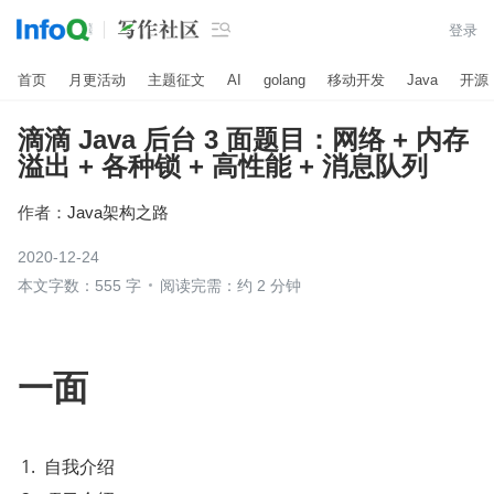

登录
首页
月更活动
主题征文
AI
golang
移动开发
Java
开源
滴滴 Java 后台 3 面题目：网络 + 内存
溢出 + 各种锁 + 高性能 + 消息队列
作者：
Java架构之路
2020-12-24
本文字数：555 字
阅读完需：约 2 分钟
一面
自我介绍