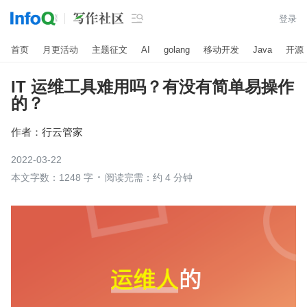

登录
首页
月更活动
主题征文
AI
golang
移动开发
Java
开源
IT 运维工具难用吗？有没有简单易操作
的？
作者：
行云管家
2022-03-22
本文字数：1248 字
阅读完需：约 4 分钟