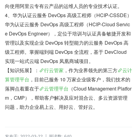
向使用阿里云专有云产品的运维人员的专业技术认证。
4、华为认证云服务 DevOps 高级工程师（HCIP-CSSDE）
华为认证云服务 DevOps 高级工程师（HCIP-Cloud Servic
e DevOps Engineer），定位于培训与认证具备敏捷开发和
管理以及实现企业 DevOps 转型能力的云服务 DevOps 高
级工程师。掌握端到端 DevOps 全流程，基于 DevCloud 
实现一站式云端 DevOps 凤凰商城项目。
【知识拓展】：
行云管家
，作为业界领先的第三方
云计
算管理平台
，目前已服务 10 万家企业级客户，我们技术的
落脚点着重在于
云管理平台
（Cloud Management Platfor
m，CMP），帮助客户解决及应对混合云、多云资源管理
问题，助力企业易上云、用好云、管好云。
发布于: 2022-03-22
阅读数: 640