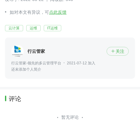
如对本文有异议，可
点此反馈
云计算
运维
IT运维
行云管家
关注

行云管家-领先的多云管理平台
2021-07-12 加入
还未添加个人简介
评论
暂无评论