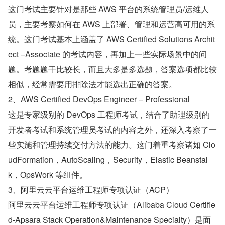
这门考试主要针对是那些 AWS 平台的系统管理员/运维人
员，主要考察如何在 AWS 上部署、管理和运营高可用的系
统。这门考试基本上涵盖了 AWS Certified Solutions Archit
ect –Associate 的考试内容，再加上一些实际场景中的问
题。考题题干比较长，而且大多是多选题，答案选项都比较
相似，经常需要用排除法才能选出正确的答案。
2、AWS Certified DevOps Engineer – Professional
这是专家级别的 DevOps 工程师考试，结合了助理级别的
开发者考试和系统管理员考试的内容之外，还深入考察了一
些实施和管理持续交付方法的能力。这门着重考察诸如 Clo
udFormation，AutoScaling，Security，Elastic Beanstal
k，OpsWork 等组件。
3、阿里云云平台运维工程师专项认证（ACP）
阿里云云平台运维工程师专项认证（Alibaba Cloud Certifie
d-Apsara Stack Operation&Maintenance Specialty）是面