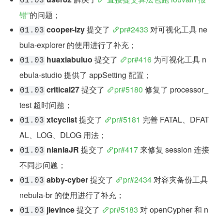
01.03
错”
的问题；
cooper-lzy
 提交了 
pr#2433
 对可视化工具 ne
01.03
bula-explorer 的使用进行了补充；
huaxiabuluo
 提交了 
pr#416
 为可视化工具 n
01.03
ebula-studio 提供了 appSetting 配置；
critical27
 提交了 
pr#5180
 修复了 processor_
01.03
test 超时问题；
xtcyclist
 提交了 
pr#5181
 完善 FATAL、DFAT
01.03
AL、LOG、DLOG 用法；
nianiaJR
 提交了 
pr#417
 来修复 session 连接
01.03
不同步问题；
abby-cyber
 提交了 
pr#2434
 对容灾备份工具 
01.03
nebula-br 的使用进行了补充；
jievince
 提交了 
pr#5183
 对 openCypher 和 n
01.03