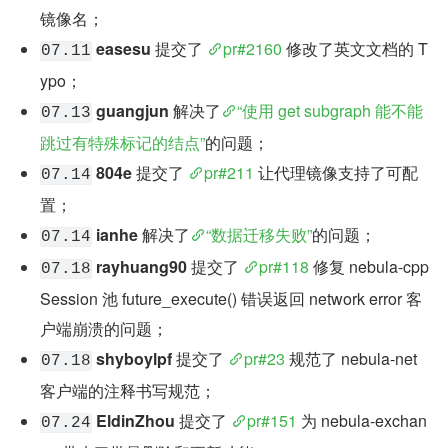
镜像名；
easesu
 提交了 
pr#2160
 修改了英文文档的 T
07.11
ypo；
guangjun
 解决了
“使用 get subgraph 能不能
07.13
跳过有特殊标记的结点”
的问题；
804e
 提交了 
pr#211
 让代理镜像支持了可配
07.14
置；
ianhe
 解决了
“数据迁移失败”
的问题；
07.14
rayhuang90
 提交了 
pr#118
 修复 nebula-cpp 
07.18
Session 池 future_execute() 错误返回 network error 客
户端崩溃的问题；
shyboylpf
 提交了 
pr#23
 规范了 nebula-net 
07.18
客户端的注释书写规范；
EldinZhou
 提交了 
pr#151
 为 nebula-exchan
07.24