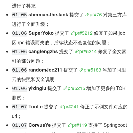
进行了补充；
sherman-the-tank
 提交了 
pr#76
 对第三方库
01.05
进行了全面升级；
SuperYoko
 提交了 
pr#5212
 修复了如果 job 
01.06
因 rpc 错误而失败，后续状态不会复位的问题；
cangfengzhs
 提交了 
pr#5214
 修复了全文索
01.06
引的部分问题；
randomJoe211
 提交了 
pr#5183
 添加了阿里
01.06
云的快照和安全说明；
yixinglu
 提交了 
pr#5215
 增加了更多的 TCK 
01.06
测试；
TuoLe
 提交了 
pr#241
 修正了示例文件对应的 
01.07
url；
CorvusYe
 提交了 
pr#119
 支持了 Springboot 
01.07