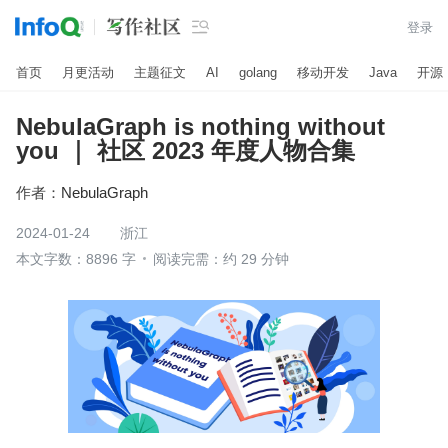

登录
首页
月更活动
主题征文
AI
golang
移动开发
Java
开源
NebulaGraph is nothing without
you ｜ 社区 2023 年度人物合集
作者：
NebulaGraph
2024-01-24
浙江
本文字数：8896 字
阅读完需：约 29 分钟