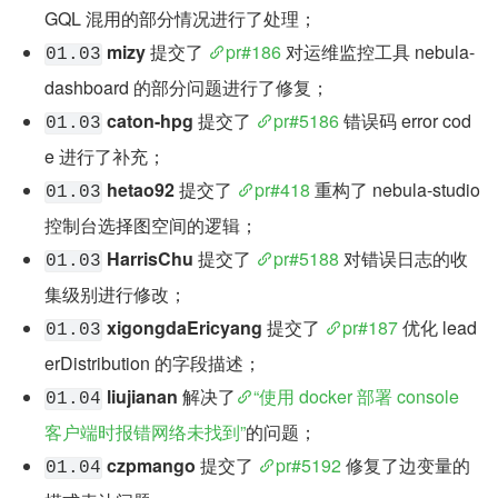
GQL 混用的部分情况进行了处理；
mizy
 提交了 
pr#186
 对运维监控工具 nebula-
01.03
dashboard 的部分问题进行了修复；
caton-hpg
 提交了 
pr#5186
 错误码 error cod
01.03
e 进行了补充；
hetao92
 提交了 
pr#418
 重构了 nebula-studio 
01.03
控制台选择图空间的逻辑；
HarrisChu
 提交了 
pr#5188
 对错误日志的收
01.03
集级别进行修改；
xigongdaEricyang
 提交了 
pr#187
 优化 lead
01.03
erDistribution 的字段描述；
liujianan
 解决了
“使用 docker 部署 console 
01.04
客户端时报错网络未找到”
的问题；
czpmango
 提交了 
pr#5192
 修复了边变量的
01.04