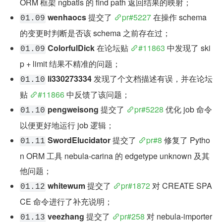
ORM 框架 ngbatis 的 find path 返回结果的映射；
wenhaocs
 提交了 
pr#5227
 在操作 schema 
01.09
的变更时判断是否该 schema 之前存在过；
ColorfulDick
 在论坛贴 
#11863
 中发现了 ski
01.09
p + limit 结果不精准的问题；
li330273334
 发现了个文档描述有误，并在论坛
01.10
贴 
#11866
 中反馈了该问题；
pengweisong
 提交了 
pr#5228
 优化 job 命令
01.10
以便更好地运行 job 逻辑；
SwordElucidator
 提交了 
pr#8
 修复了 Pytho
01.11
n ORM 工具 nebula-carina 的 edgetype unknown 及其
他问题；
whitewum
 提交了 
pr#1872
 对 CREATE SPA
01.12
CE 命令进行了补充说明；
veezhang
 提交了 
pr#258
 对 nebula-importer 
01.13