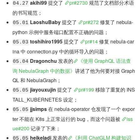
akihi99
 提交了 
pr#2730
 规范了文档部分术语
04.27
的书写规范；
LaoshuBaby
 提交了 
pr#272
 修复了 nebula-
05.01
python 示例中服务端口配置不正确的问题；
toshihiro1995
 提交了 
pr#14
 修复 nebula-car
05.03
ina 中 connection.py 中的循环导入的问题；
Dragonchu
 发表的
《使用 GraphQL 语法查
05.04
询 NebulaGraph 中的数据》
讲述了他为何要对接 Graph
QL 和 NebulaGraph；
jiayouxujin
 提交了 
pr#199
 移除了重复的 INS
05.05
TALL_KUBERNETES 设定；
jjsimps
 在 nebula-operator 仓发现了一个 expor
05.05
ter 不能在 K8s 上正常运行的 bug，而这个问题被 
iss
ue#200
 记录了下来；
heikeladi
 发表的
《利用 ChatGLM 构建知识
05.05