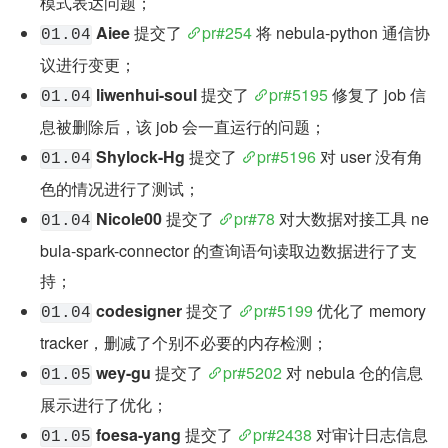
模式表达问题；
Aiee
 提交了 
pr#254
 将 nebula-python 通信协
01.04
议进行变更；
liwenhui-soul
 提交了 
pr#5195
 修复了 job 信
01.04
息被删除后，该 job 会一直运行的问题；
Shylock-Hg
 提交了 
pr#5196
 对 user 没有角
01.04
色的情况进行了测试；
Nicole00
 提交了 
pr#78
 对大数据对接工具 ne
01.04
bula-spark-connector 的查询语句读取边数据进行了支
持；
codesigner
 提交了 
pr#5199
 优化了 memory 
01.04
tracker，删减了个别不必要的内存检测；
wey-gu
 提交了 
pr#5202
 对 nebula 仓的信息
01.05
展示进行了优化；
foesa-yang
 提交了 
pr#2438
 对审计日志信息
01.05