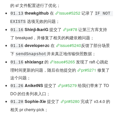
的 sf 文件配置进行了优化；
thewkgithub
 在 
issue#5252
 记录了 
01.13
IF NOT 
 选项无效的问题；
EXISTS
Shinji-IkariG
 提交了 
pr#78
 让第三方库支持
01.16
了 breakpad，并修复了相关的构建依赖问题；
developer-zc
 在 
issue#5240
反馈了部分场景
01.16
下 
并未真正地传输快照数据；
sendSnapshot
shixiangz
 的 
issue#5265
 发现了 raft 心跳处
01.16
理时间更新的问题，随后在他提交的 
pr#5271
 修复了
这个问题；
AniketNS
 提交了 
pr#5279
 给我们带来了 TO
01.26
DO 的任务列表入口；
Sophie-Xie
 提交了 
pr#5280
 完成了 v3.4.0 的
01.28
相关 pr cherry-pick；