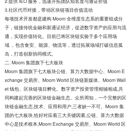
2.提供 IEO 服务，迅速开拓团队知名度与通证价值
3.社区代币对接，带动区块链项目价值流动
每项技术开发都是建构 Moom 全维度生态系的重要组成分
子，链接传统金融和新通证经济，促进数字资产的应用与流
通，实现价值转化。目前已将区块链实验于多个应用场
域 ，包含食安、能源、物流等，透过拓展场域打破信息孤
岛，打造创新协同模式。
二. Moom 集团旗下七大板块
Moom 集团旗下七大板块公链、算力大数据中心、Moom E
xchange 交易所、Moom World 区块链新媒体、Moom Wall
et 钱包、区块链项目孵化、数字资产投资管理相辅相成,共
同构建起完善的区块链金融生态。众所周知，一个完整的区
块链金融生态,技术、应用和用户,三者缺一不可。Moom 集
团的七大板块,恰好对应着三大关键因素,公链、算力大数据
中心是技术根本,Moom Exchange 交易所、Moom World 区