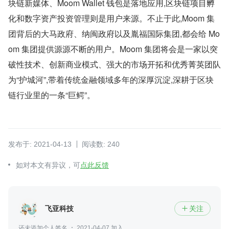
块链新媒体、Moom Wallet 钱包是落地应用,区块链项目孵
化和数字资产投资管理则是用户来源。不止于此,Moom 集
团背后的大马政府、纳闽政府以及胤福国际集团,都会给 Mo
om 集团提供源源不断的用户。Moom 集团将会是一家以突
破性技术、创新商业模式、强大的市场开拓和优秀菁英团队
为“护城河”,带着传统金融领域多年的深厚沉淀,深耕于区块
链行业里的一条“巨鳄”。
发布于: 2021-04-13
阅读数: 240
如对本文有异议，可
点此反馈
飞亚科技
关注

还未添加个人签名
2021-04-07 加入