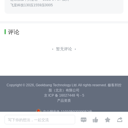
飞亚科技130压1559压0005
评论
暂无评论
Copyright © 2026, Geekbang Technology Ltd. All rights reserved. 极客邦控
股（北京）有限公司
京 ICP 备 16027448 号 - 5
产品资质
京公网安备 11010502039052号




写下你的想法，一起交流