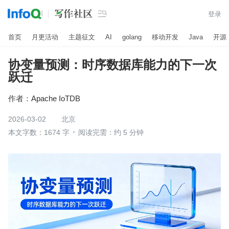

登录
首页
月更活动
主题征文
AI
golang
移动开发
Java
开源
协变量预测：时序数据库能力的下一次
跃迁
作者：
Apache IoTDB
2026-03-02
北京
本文字数：1674 字
阅读完需：约 5 分钟