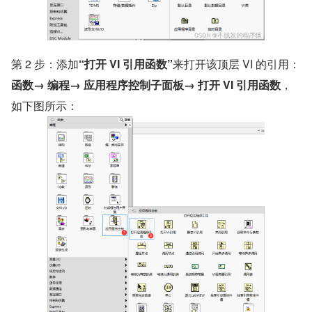
​第 2 步：添加
“打开 VI 引用函数”
来打开该顶层 VI 的引用：
函数→ 编程→ 应用程序控制子面板→ 打开 VI 引用函数
，
如下图所示：